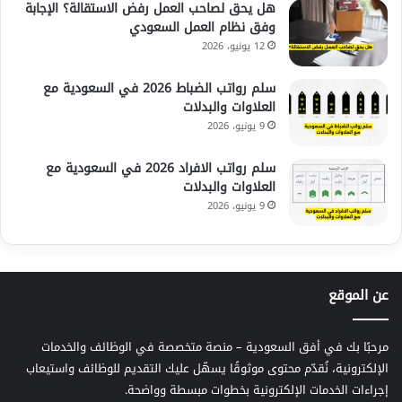
هل يحق لصاحب العمل رفض الاستقالة؟ الإجابة
وفق نظام العمل السعودي
12 يونيو، 2026
سلم رواتب الضباط 2026 في السعودية مع
العلاوات والبدلات
9 يونيو، 2026
سلم رواتب الافراد 2026 في السعودية مع
العلاوات والبدلات
9 يونيو، 2026
عن الموقع
مرحبًا بك في أفق السعودية – منصة متخصصة في الوظائف والخدمات
الإلكترونية، نُقدّم محتوى موثوقًا يسهّل عليك التقديم للوظائف واستيعاب
إجراءات الخدمات الإلكترونية بخطوات مبسطة وواضحة.