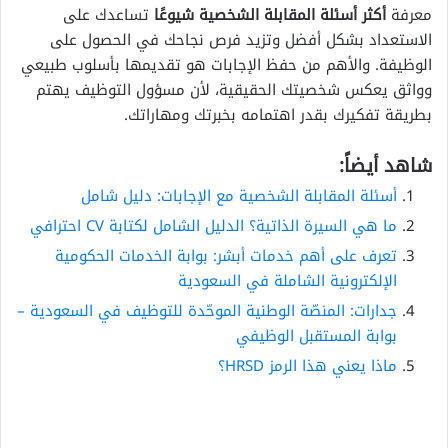
معرفة
أكثر أسئلة المقابلة الشخصية شيوعًا
تساعدك على
الاستعداد بشكل أفضل وتزيد فرص نجاحك في الحصول على
الوظيفة. والأهم من حفظ الإجابات هو تقديمها بأسلوب طبيعي
وواثق يعكس شخصيتك الحقيقية، لأن مسؤول التوظيف يهتم
بطريقة تفكيرك بقدر اهتمامه بخبرتك ومهاراتك.
شاهد أيضاً:
أسئلة المقابلة الشخصية مع الإجابات: دليل شامل
ما هي السيرة الذاتية؟ الدليل الشامل لكتابة CV احترافي
تعرف على أهم خدمات أبشر: بوابة الخدمات الحكومية
الإلكترونية الشاملة في السعودية
جدارات: المنصّة الوطنية الموحّدة للتوظيف في السعودية –
بوابة المستقبل الوظيفي
ماذا يعني هذا الرمز HRSD؟