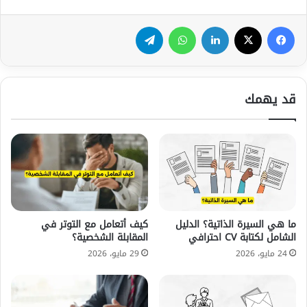
فيسبوك
‫X
لينكدإن
واتساب
تيلقرام
قد يهمك
ما هي السيرة الذاتية؟ الدليل
كيف أتعامل مع التوتر في
الشامل لكتابة CV احترافي
المقابلة الشخصية؟
24 مايو، 2026
29 مايو، 2026