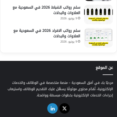
سلم رواتب الضباط 2026 في السعودية مع
العلاوات والبدلات
9 يونيو، 2026
سلم رواتب الافراد 2026 في السعودية مع
العلاوات والبدلات
9 يونيو، 2026
عن الموقع
مرحبًا بك في أفق السعودية – منصة متخصصة في الوظائف والخدمات
الإلكترونية، نُقدّم محتوى موثوقًا يسهّل عليك التقديم للوظائف واستيعاب
إجراءات الخدمات الإلكترونية بخطوات مبسطة وواضحة.
‫X
لينكدإن