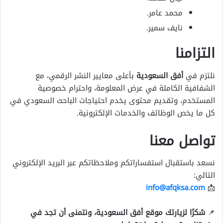
محمد عامر.
نايف سمير.
التزامنا
نلتزم في
أفق السعودية
بأعلى معايير النشر الرقمي، مع
الشفافية الكاملة في عرض المعلومة، واحترام خصوصية
المستخدم، وتقديم محتوى يخدم احتياجات الباحث السعودي في
كل ما يخص الوظائف والخدمات الإلكترونية.
تواصل معنا
نسعد باستقبال استفساراتكم وملاحظاتكم عبر البريد الإلكتروني
التالي:
info@afqksa.com
📩
📌
شكرًا لزيارتك موقع أفق السعودية، ونتمنى أن تجد في