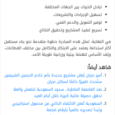
تبادل الخبرات بين الجهات المختلفة.
تسهيل الإجراءات والتشريعات.
توفير التمويل والدعم الفني.
تسريع تنفيذ المشاريع وتحقيق النتائج.
في النهاية، تمثل هذه المبادرة خطوة متقدمة نحو بناء مستقبل
أكثر استدامة يعتمد على الابتكار والتكامل بين مختلف القطاعات،
ويُعَد الأساس لنهضة بيئية وزراعية طويلة الأمد.
شاهد أيضاً:
أمير نجران يُعلن مشاريع جديدة بأمر خادم الحرمين الشريفين
ستُحدث تغييرًا دائمًا لسكان نجران
بعد العاصفة الماطرة.. سدود السعودية تنتعش والعلا
تحقق حصيلة مائية كبيرة خلال أيام العيد
السعودية تُعلن الاكتفاء الذاتي من محصول استراتيجي
وتبدأ تصديره عالمياً بأرقام ضخمة