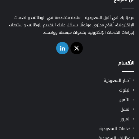
مرحبًا بك في أفق السعودية – منصة متخصصة في الوظائف والخدمات
الإلكترونية، نُقدّم محتوى موثوقًا يسهّل عليك التقديم للوظائف واستيعاب
إجراءات الخدمات الإلكترونية بخطوات مبسطة وواضحة.
‫X
لينكدإن
الأقسام
أخبار السعودية
البنوك
التأمين
العمل
المرور
خدمات السعودية
وظائف السعودية