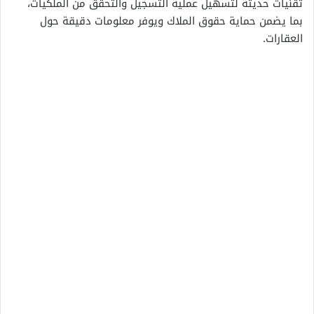
تقنيات حديثة لتسهيل عملية التسجيل والتحقق من الملكيات،
بما يضمن حماية حقوق الملاك ويوفر معلومات دقيقة حول
العقارات.