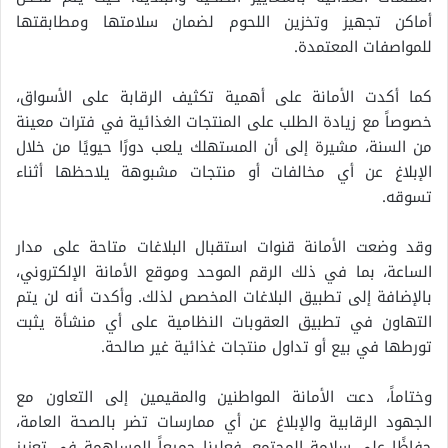
أماكن تجهيز وتخزين اللحوم لضمان سلامتها ومطابقتها
للمواصفات المعتمدة.
كما أكدت الأمانة على أهمية تكثيف الرقابة على الأسواق،
خصوصاً مع زيادة الطلب على المنتجات الغذائية في فترات معينة
من السنة، مشيرة إلى أن المستهلك يلعب دورًا حيويًا من خلال
الإبلاغ عن أي مخالفات أو منتجات مشبوهة يلاحظها أثناء
تسوقه.
وقد وضعت الأمانة قنوات استقبال البلاغات متاحة على مدار
الساعة، بما في ذلك الرقم الموحد وموقع الأمانة الإلكتروني،
بالإضافة إلى تطبيق البلاغات المخصص لذلك. وأكدت أنه لن يتم
التهاون في تطبيق العقوبات النظامية على أي منشأة يثبت
تورطها في بيع أو تداول منتجات غذائية غير صالحة.
وختاماً، دعت الأمانة المواطنين والمقيمين إلى التعاون مع
الجهود الرقابية والإبلاغ عن أي ممارسات تضر بالصحة العامة،
حفاظًا على سلامة المجتمع. فعلينا جميعاً المساهمة في تعزيز