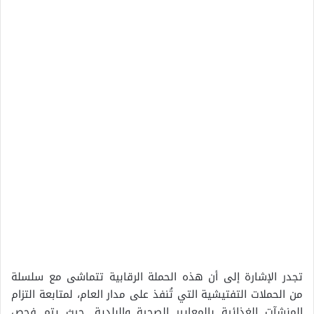
تجدر الإشارة إلى أن هذه الحملة الرقابية تتماشى مع سلسلة
من الحملات التفتيشية التي تُنفذ على مدار العام، لمتابعة التزام
المنشآت الغذائية بالمعايير الصحية والبلدية. حيث يتم فحص