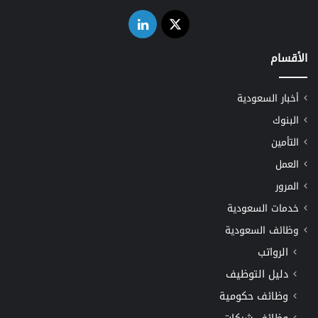
‫X
لينكدإن
الأقسام
أخبار السعودية
البنوك
التأمين
العمل
المرور
خدمات السعودية
وظائف السعودية
الرواتب
دليل التوظيف
وظائف حكومية