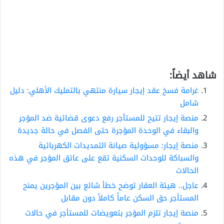
شاهد أيضاً:
غرامة فسخ عقد إيجار سيارة منتهي بالتمليك الأهلي: دليل
شامل
منصة إيجار تتيح للمستأجر رفع دعوى قضائية ضد المؤجر
والبقاء في الوحدة المؤجرة حتى الفصل في حالة جديدة
منصة إيجار: مسؤولية صيانة التمديدات الكهربائية
والسباكة للوحدات السكنية تقع على عاتق المؤجر في هذه
الحالات
عاجل.. هيئة العقار توضح خطأ شائع بين المؤجرين يمنح
المستأجر حق السكن عاماً كاملاً دون مقابل
منصة إيجار تلزم المؤجر بتعويضات للمستأجر في حالات