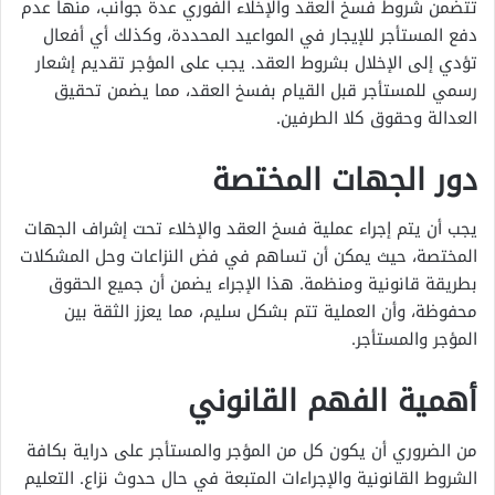
تتضمن شروط فسخ العقد والإخلاء الفوري عدة جوانب، منها عدم
دفع المستأجر للإيجار في المواعيد المحددة، وكذلك أي أفعال
تؤدي إلى الإخلال بشروط العقد. يجب على المؤجر تقديم إشعار
رسمي للمستأجر قبل القيام بفسخ العقد، مما يضمن تحقيق
العدالة وحقوق كلا الطرفين.
دور الجهات المختصة
يجب أن يتم إجراء عملية فسخ العقد والإخلاء تحت إشراف الجهات
المختصة، حيث يمكن أن تساهم في فض النزاعات وحل المشكلات
بطريقة قانونية ومنظمة. هذا الإجراء يضمن أن جميع الحقوق
محفوظة، وأن العملية تتم بشكل سليم، مما يعزز الثقة بين
المؤجر والمستأجر.
أهمية الفهم القانوني
من الضروري أن يكون كل من المؤجر والمستأجر على دراية بكافة
الشروط القانونية والإجراءات المتبعة في حال حدوث نزاع. التعليم