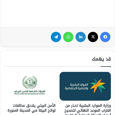
فيسبوك
‫X
لينكدإن
واتساب
تيلقرام
قد يهمك
وزارة الموارد البشرية تحذر من
الأمن البيئي يلاحق مخالفات
اقتراب الموعد النهائي لتصحيح
لوائح البيئة في المدينة المنورة