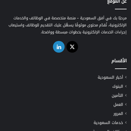
عن الموقع
مرحبًا بك في أفق السعودية – منصة متخصصة في الوظائف والخدمات
الإلكترونية، نُقدّم محتوى موثوقًا يسهّل عليك التقديم للوظائف واستيعاب
إجراءات الخدمات الإلكترونية بخطوات مبسطة وواضحة.
‫X
لينكدإن
الأقسام
أخبار السعودية
البنوك
التأمين
العمل
المرور
خدمات السعودية