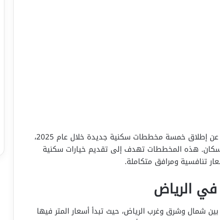
أعلنت مصادر عقارية في العاصمة السعودية الرياض عن إطلاق خمسة مخططات سكنية جديدة خلال عام 2025،
لإسكان. هذه المخططات تهدف إلى تقديم خيارات سكنية
ار تنافسية ومرافق متكاملة.
في الرياض
بين شمال وشرق وغرب الرياض، حيث تبدأ أسعار المتر فيها