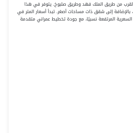
القرب من طريق الملك فهد وطريق صلبوخ. يتوفر في هذا
رة تبدأ مساحتها من 400 متر مربع، بالإضافة إلى شقق ذات مساحات أصغر. تبدأ أسعار المتر في
له ضمن الفئة السعرية المرتفعة نسبيًا، مع جودة تخطيط عمراني متقدمة