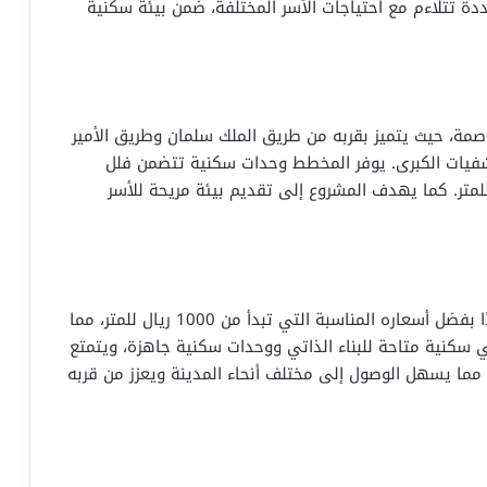
 متعددة تتلاءم مع احتياجات الأسر المختلفة، ضمن بيئة سكنية
اصمة، حيث يتميز بقربه من طريق الملك سلمان وطريق الأمير
شفيات الكبرى. يوفر المخطط وحدات سكنية تتضمن فلل
ق عصرية، بأسعار تبدأ من 1450 ريال للمتر. كما يهدف المشروع إلى تقديم بيئة مريحة للأسر
يقع هذا المخطط شرق الرياض ويشهد إقبالاً متزايدًا بفضل أسعاره المناسبة التي تبدأ من 1000 ريال للمتر، مما
ضي سكنية متاحة للبناء الذاتي ووحدات سكنية جاهزة، ويتمتع
ما يسهل الوصول إلى مختلف أنحاء المدينة ويعزز من قربه