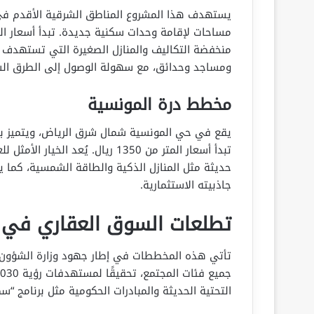
يستهدف هذا المشروع المناطق الشرقية الأقدم ف
منخفضة التكاليف والمنازل الصغيرة التي تستهدف ا
ومساجد وحدائق، مع سهولة الوصول إلى الطرق الس
مخطط درة المونسية
يقع في حي المونسية شمال شرق الرياض، ويتميز
تبدأ أسعار المتر من 1350 ريال. يُ
حديثة مثل المنازل الذكية والطاقة الشمسية، كما ي
جاذبيته الاستثمارية.
تطلعات السوق العقاري في الري
تأتي هذه المخططات في إطار جهود وزارة الشؤون ال
التحتية الحديثة والمبادرات الحكومية مثل برنامج “