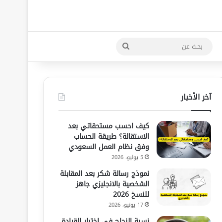
بحث
عن
آخر الأخبار
كيف احسب مستحقاتي بعد
الاستقالة؟ طريقة الحساب
وفق نظام العمل السعودي
5 يوليو، 2026
نموذج رسالة شكر بعد المقابلة
الشخصية بالانجليزي جاهز
للنسخ 2026
17 يونيو، 2026
نسبة النجاح في اختبار القيادة