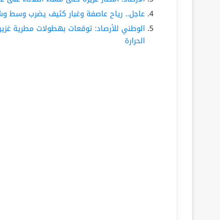
عاجل.. رياح عاصفة وغبار كثيف يضرب وسط و
الوطني للأرصاد: توقعات بهطولات مطرية غزير
الحرارة