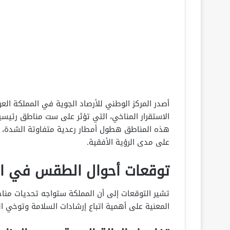
أصدر المركز الوطني للأرصاد الجوية في المملكة العر
الاستقرار المناخي، التي تؤثر على ست مناطق رئيسي
هذه المناطق هطول أمطار رعدية متفاوتة الشدة، مصح
على مدى الرؤية الأفقية.
توقعات أحوال الطقس في ال
تشير التوقعات إلى أن المملكة ستواجه تحديات مناخ
المعنية على أهمية اتباع إرشادات السلامة وتوخي الح