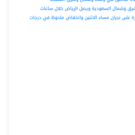
شرق وشمال السعودية ويصل الرياض خلال ساعات
ة على نجران مساء الاثنين وانخفاض ملحوظ في درجات