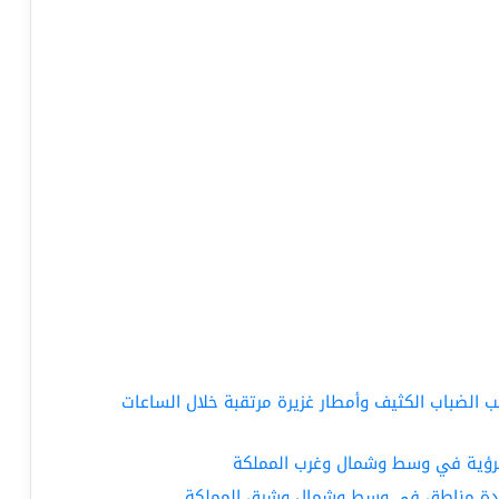
ة بسبب الضباب الكثيف وأمطار غزيرة مرتقبة خلال الساعات
الرؤية في وسط وشمال وغرب المملكة
لى عدة مناطق في وسط وشمال وشرق المملكة