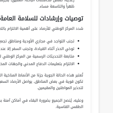
ظهراً والتاسعة مساء.
توصيات وإرشادات للسلامة العامة
شدد المركز الوطني للأرصاد على أهمية الالتزام بالت
تجنب التواجد في مجاري الأودية ومناطق تجمع 
توخي الحذر أثناء القيادة، وتجنب السفر إلا عند 
متابعة التحديثات الرسمية من المركز الوطني للأ
الالتزام بتعليمات الدفاع المدني والجهات الم
تُعتبر هذه الحالة الجوية جزءًا من الأنماط المناخية
تكون قوية في بعض المناطق. يواصل الأرصاد السعود
لتحذير المواطنين والمقيمين.
وعليه، يُنصح الجميع بضرورة البقاء في أماكن آمنة 
الطقس القاسية.