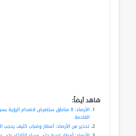
شاهد أيضاً:
الأرصاد: 8 مناطق ستتعرض لانعدام الرؤي
القادمة
تحذير من الأرصاد: أمطار وضباب كثيف يحجب 
الأرصاد: أمطار غزيرة حتى مساء الثلاثاء ع