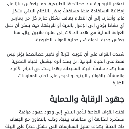
تدهور للتربة وإفساد خصائصها الطبيعية، مما ينعكس سلبًا على
إمكانية الاستفادة منها مستقبلاً، ويضر بالنظام البيئي بشكل
عام. وأشارت إلى أن النظام يعاقب بشكل صارم كل من يمارس
أي نشاط يؤدي إلى الإضرار بالتربة أو تلويثها، حيث يمكن أن تصل
الغرامة المالية في هذه الحالات إلى عشرة ملايين ريال، مما
يعكس جدية الدولة في حماية الموارد الطبيعية.
شددت القوات على أن تلويث التربة أو تغيير خصائصها يؤثر ليس
فقط على الحياة النباتية، بل يمتد أثره ليشمل الحياة الفطرية،
مما يهدد سلامة البيئة المحيطة. وهذا يستدعي التزام الأفراد
والمنشآت بالقوانين البيئية، والحرص على تجنب الممارسات
الضارة.
جهود الرقابة والحماية
لفتت القوات الخاصة للأمن البيئي إلى وجود جهود مراقبة
مستمرة لمتابعة أي مخالفات بيئية، وذلك بالتعاون مع الجهات
ذات الصلة، بهدف تقليل الممارسات التي تشكل خطرًا على البيئة