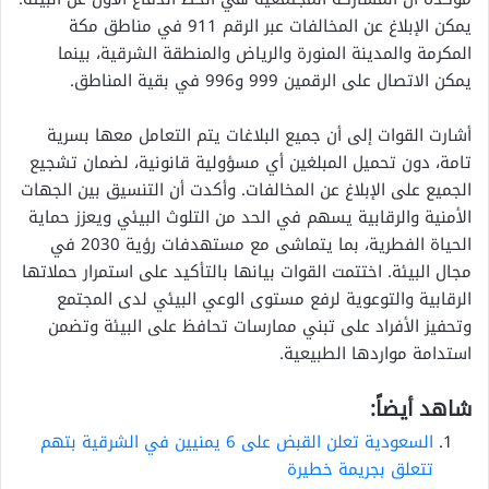
يمكن الإبلاغ عن المخالفات عبر الرقم 911 في مناطق مكة
المكرمة والمدينة المنورة والرياض والمنطقة الشرقية، بينما
يمكن الاتصال على الرقمين 999 و996 في بقية المناطق.
أشارت القوات إلى أن جميع البلاغات يتم التعامل معها بسرية
تامة، دون تحميل المبلغين أي مسؤولية قانونية، لضمان تشجيع
الجميع على الإبلاغ عن المخالفات. وأكدت أن التنسيق بين الجهات
الأمنية والرقابية يسهم في الحد من التلوث البيئي ويعزز حماية
الحياة الفطرية، بما يتماشى مع مستهدفات رؤية 2030 في
مجال البيئة. اختتمت القوات بيانها بالتأكيد على استمرار حملاتها
الرقابية والتوعوية لرفع مستوى الوعي البيئي لدى المجتمع
وتحفيز الأفراد على تبني ممارسات تحافظ على البيئة وتضمن
استدامة مواردها الطبيعية.
شاهد أيضاً:
السعودية تعلن القبض على 6 يمنيين في الشرقية بتهم
تتعلق بجريمة خطيرة