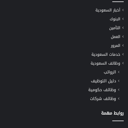
أخبار السعودية
البنوك
التأمين
العمل
المرور
خدمات السعودية
وظائف السعودية
الرواتب
دليل التوظيف
وظائف حكومية
وظائف شركات
روابط مهمة