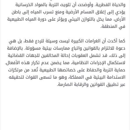
والحياة الفطرية. وأوضحت أن تلويث التربة بالمواد الخرسانية
يؤدي إلى إغلاق المسام الأرضية ومنع تسرب المياه إلى باطن
الأرض، مما يخل بالتوازن البيئي ويؤثر على دورة المياه الطبيعية
في المنطقة.
كما أكدت أن الغرامات الكبيرة ليست وسيلة للردع فقط، بل هي
دعوة للالتزام بالقوانين واتباع ممارسات بيئية مسؤولة. بالإضافة
إلى ذلك، قد تشمل العقوبات إحالة المخالفين للجهات القضائية
لاستكمال الإجراءات النظامية، مما يضمن عدم تكرار هذه الأفعال.
حماية التربة والحفاظ على خصائصها الطبيعية تُعد من مرتكزات
الاستدامة البيئية في المملكة، وهو ما تسعى القوات لتحقيقه
عبر تطبيق القوانين والرقابة الصارمة.