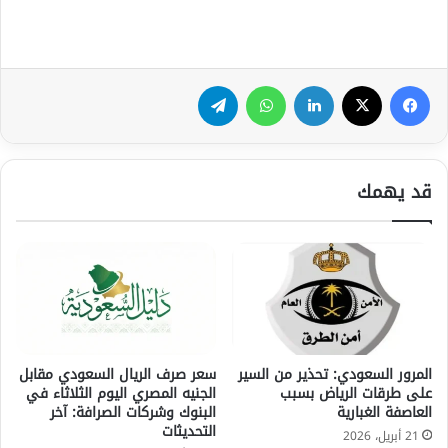
فيسبوك
‫X
لينكدإن
واتساب
تيلقرام
قد يهمك
المرور السعودي: تحذير من السير
سعر صرف الريال السعودي مقابل
على طرقات الرياض بسبب
الجنيه المصري اليوم الثلاثاء في
العاصفة الغبارية
البنوك وشركات الصرافة: آخر
التحديثات
21 أبريل، 2026