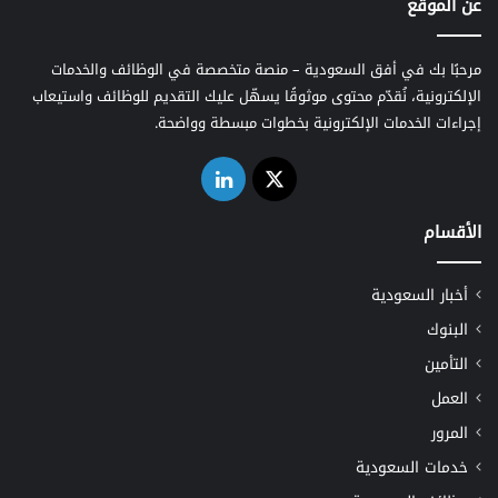
عن الموقع
مرحبًا بك في أفق السعودية – منصة متخصصة في الوظائف والخدمات
الإلكترونية، نُقدّم محتوى موثوقًا يسهّل عليك التقديم للوظائف واستيعاب
إجراءات الخدمات الإلكترونية بخطوات مبسطة وواضحة.
‫X
لينكدإن
الأقسام
أخبار السعودية
البنوك
التأمين
العمل
المرور
خدمات السعودية