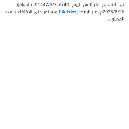
يبدأ التقديم اعتبارًا من اليوم الثلاثاء 1447/3/3هـ (الموافق
2025/8/26م) عبر الرابط:
إضغط هنا
ويستمر حتى الاكتفاء بالعدد
المطلوب.