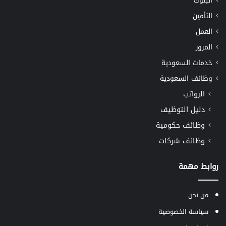
البنوك
التأمين
العمل
المرور
خدمات السعودية
وظائف السعودية
الرواتب
دليل التوظيف
وظائف حكومية
وظائف شركات
روابط مهمة
من نحن
سياسة الخصوصية