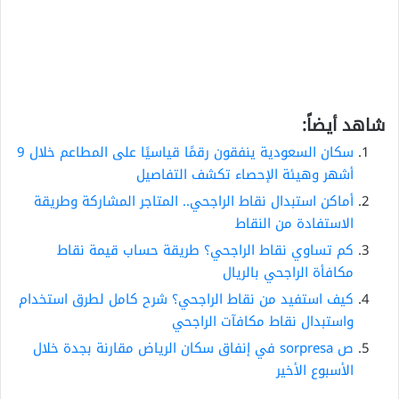
شاهد أيضاً:
سكان السعودية ينفقون رقمًا قياسيًا على المطاعم خلال 9
أشهر وهيئة الإحصاء تكشف التفاصيل
أماكن استبدال نقاط الراجحي.. المتاجر المشاركة وطريقة
الاستفادة من النقاط
كم تساوي نقاط الراجحي؟ طريقة حساب قيمة نقاط
مكافأة الراجحي بالريال
كيف استفيد من نقاط الراجحي؟ شرح كامل لطرق استخدام
واستبدال نقاط مكافآت الراجحي
ص sorpresa في إنفاق سكان الرياض مقارنة بجدة خلال
الأسبوع الأخير