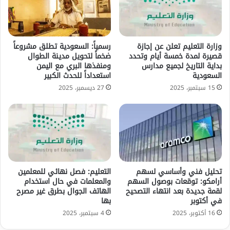
وزارة التعليم تعلن عن إجازة
رسمياً: السعودية تطلق مشروعاً
قصيرة لمدة خمسة أيام وتحدد
ضخماً لتحويل مدينة الطوال
بداية التاريخ لجميع مدارس
ومنفذها البري مع اليمن
السعودية
استعداداً للحدث الكبير
15 سبتمبر، 2025
27 ديسمبر، 2025
تحليل فني وأساسي لسهم
التعليم: فصل نهائي للمعلمين
أرامكو: توقعات بوصول السهم
والمعلمات في حال استخدام
لقمة جديدة بعد انتهاء التصحيح
الهاتف الجوال بطرق غير مصرح
في أكتوبر
بها
16 أكتوبر، 2025
4 سبتمبر، 2025