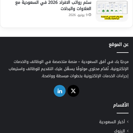
سلم رواتب الافراد 2026 في السعودية مع
العلاوات والبدلات
9 يونيو، 2026
عن الموقع
مرحبًا بك في أفق السعودية – منصة متخصصة في الوظائف والخدمات
الإلكترونية، نُقدّم محتوى موثوقًا يسهّل عليك التقديم للوظائف واستيعاب
إجراءات الخدمات الإلكترونية بخطوات مبسطة وواضحة.
‫X
لينكدإن
الأقسام
أخبار السعودية
البنوك