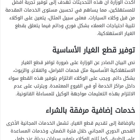
أكدت الوزارة أن هذه التحديثات تهدف إلى توفير تجربة أفضل
للمستهلكين، مما يساهم في تحسين مستوى الخدمات المقدمة
من قبل وكلاء السيارات. فعلى سبيل المثال، يتعين على الوكلاء
تلبية احتياجات العملاء بشكل فوري ودائم فيما يتعلق بقطع
الغيار الاستهلاكية.
توفير قطع الغيار الأساسية
نص البيان الصادر عن الوزارة على ضرورة توافر قطع الغيار
الاستهلاكية الأساسية مثل فحمات الفرامل، والفلاتر، والزيوت،
بشكل دائم. ويجب على الوكلاء الالتزام بتوفير هذه القطع سواء
داخل مراكز الخدمة أو في الفروع المعتمدة. ويترتب على عدم
الالتزام بهذه التعليمات مواجهة الوكيل للمساءلة القانونية.
خدمات إضافية مرفقة بالشراء
بالإضافة إلى تقديم قطع الغيار، تشمل الخدمات المجانية الأخرى
الفحص الدوري المجاني خلال فترة الضمان، وخدمات المساعدة
على الطريق. كما يُلزم الوكلاء بتوفير سيارات بديلة عند طول