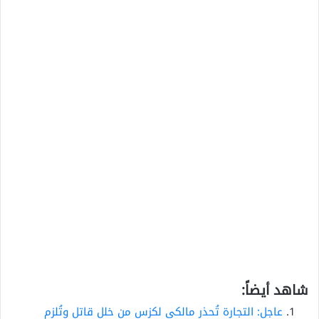
شاهد أيضاً:
عاجل: التجارة تُحذر مالكي لكزس من خلل قاتل وتُلزم