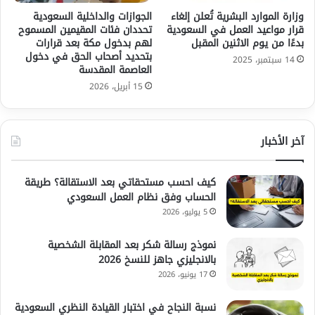
وزارة الموارد البشرية تُعلن إلغاء
الجوازات والداخلية السعودية
قرار مواعيد العمل في السعودية
تحددان فئات المقيمين المسموح
بدءًا من يوم الاثنين المقبل
لهم بدخول مكة بعد قرارات
بتحديد أصحاب الحق في دخول
14 سبتمبر، 2025
العاصمة المقدسة
15 أبريل، 2026
آخر الأخبار
كيف احسب مستحقاتي بعد الاستقالة؟ طريقة
الحساب وفق نظام العمل السعودي
5 يوليو، 2026
نموذج رسالة شكر بعد المقابلة الشخصية
بالانجليزي جاهز للنسخ 2026
17 يونيو، 2026
نسبة النجاح في اختبار القيادة النظري السعودية