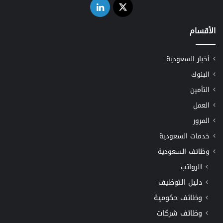
‫X
لينكدإن
الأقسام
أخبار السعودية
البنوك
التأمين
العمل
المرور
خدمات السعودية
وظائف السعودية
الرواتب
دليل التوظيف
وظائف حكومية
وظائف شركات