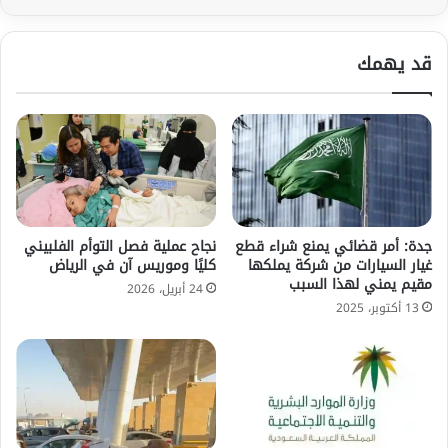
قد يهمك
جدة: أمر قضائي يمنع شراء قطع
نجاح عملية فصل التوأم الفلبيني
غيار السيارات من شركة يملكها
كليًا وموريس آن في الرياض
مقيم يمني لهذا السبب
24 أبريل، 2026
13 أكتوبر، 2025