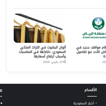
ظام مواقف جديد في
ألوان البشوت في التراث الملكي
ياض الأحد مع تفاصيل
السعودي: دلالاتها في المناسبات
ة
وأسباب ارتفاع أسعارها
23 مارس، 2026
الأقسام
رو
أخبار السعودية