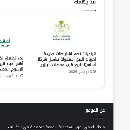
قد يهمك
البلديات تضع اشتراطات جديدة
بدء تطبيق ن
لعربات البيع المتجولة تشمل شرطًا
أهم أحياء الر
أساسيًا للبيع قرب محطات البنزين
الرسوم الجديد
3 نوفمبر، 2025
13 أكتوبر، 2025
عن الموقع
مرحبًا بك في أفق السعودية – منصة متخصصة في الوظائف