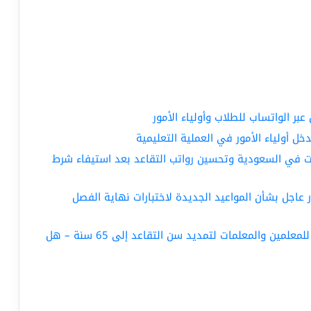
عبر الواتساب للطلاب وأولياء الأمور
ل أولياء الأمور في العملية التعليمية
ات في السعودية وتحسين رواتب التقاعد بعد استيفاء شرط
ار عاجل بشأن المواعيد الجديدة لاختبارات نهاية الفصل
الأمر الملكي في السعودية: الفئات المخصصة للمعلمين والمعلمات لتمديد سن التقاعد إلى 65 سنة – هل