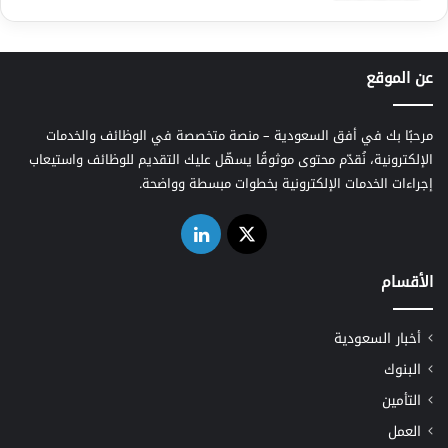
عن الموقع
مرحبًا بك في أفق السعودية – منصة متخصصة في الوظائف والخدمات
الإلكترونية، نُقدّم محتوى موثوقًا يسهّل عليك التقديم للوظائف واستيعاب
إجراءات الخدمات الإلكترونية بخطوات مبسطة وواضحة.
‫X
لينكدإن
الأقسام
أخبار السعودية
البنوك
التأمين
العمل