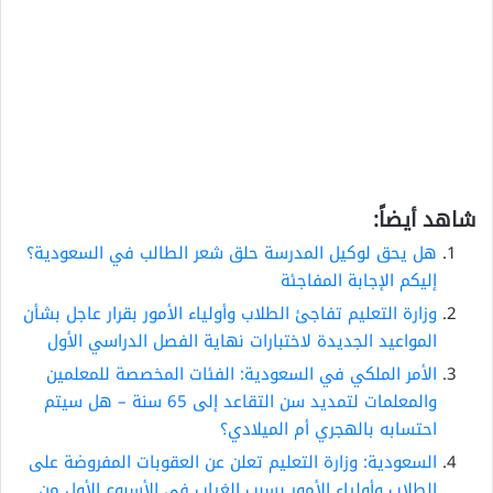
شاهد أيضاً:
هل يحق لوكيل المدرسة حلق شعر الطالب في السعودية؟
إليكم الإجابة المفاجئة
وزارة التعليم تفاجئ الطلاب وأولياء الأمور بقرار عاجل بشأن
المواعيد الجديدة لاختبارات نهاية الفصل الدراسي الأول
الأمر الملكي في السعودية: الفئات المخصصة للمعلمين
والمعلمات لتمديد سن التقاعد إلى 65 سنة – هل سيتم
احتسابه بالهجري أم الميلادي؟
السعودية: وزارة التعليم تعلن عن العقوبات المفروضة على
الطلاب وأولياء الأمور بسبب الغياب في الأسبوع الأول من