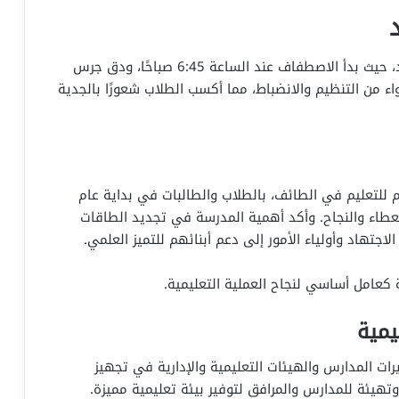
انطلقت الدراسة هذا الصباح بتوقيت الصيف المعتمد، حيث بدأ الاصطفاف عند الساعة 6:45 صباحًا، ودق جرس
ء من التنظيم والانضباط، مما أكسب الطلاب شعورًا بالجدية
ام للتعليم في الطائف، بالطلاب والطالبات في بداية عام
بالعطاء والنجاح. وأكد أهمية المدرسة في تجديد الطاقات
اجتهاد وأولياء الأمور إلى دعم أبنائهم للتميز العلمي.
 كعامل أساسي لنجاح العملية التعليمية.
يمية
ت المدارس والهيئات التعليمية والإدارية في تجهيز
وتهيئة للمدارس والمرافق لتوفير بيئة تعليمية مميزة.