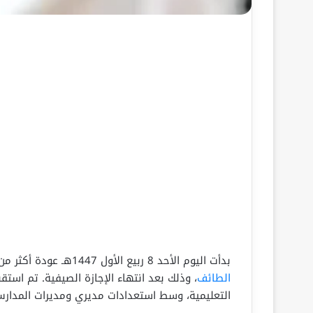
بدأت اليوم الأحد 8 ربيع الأول 1447هـ عودة أكثر من 260 ألف طالب وطالبة إلى مقاعد الدراسة في محافظة
الطائف
التعليمية، وسط استعدادات مديري ومديرات المدارس