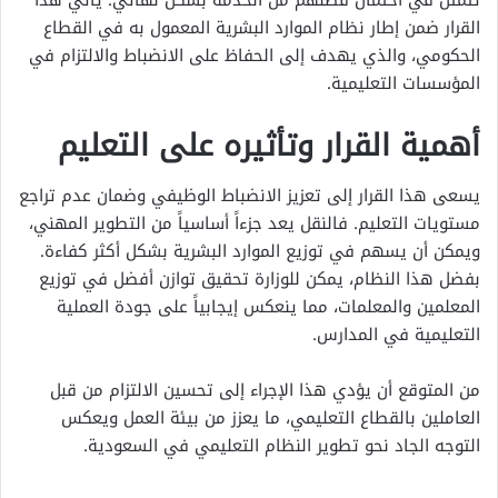
تتمثل في احتمال فصلهم من الخدمة بشكل نهائي. يأتي هذا
القرار ضمن إطار نظام الموارد البشرية المعمول به في القطاع
الحكومي، والذي يهدف إلى الحفاظ على الانضباط والالتزام في
المؤسسات التعليمية.
أهمية القرار وتأثيره على التعليم
يسعى هذا القرار إلى تعزيز الانضباط الوظيفي وضمان عدم تراجع
مستويات التعليم. فالنقل يعد جزءاً أساسياً من التطوير المهني،
ويمكن أن يسهم في توزيع الموارد البشرية بشكل أكثر كفاءة.
بفضل هذا النظام، يمكن للوزارة تحقيق توازن أفضل في توزيع
المعلمين والمعلمات، مما ينعكس إيجابياً على جودة العملية
التعليمية في المدارس.
من المتوقع أن يؤدي هذا الإجراء إلى تحسين الالتزام من قبل
العاملين بالقطاع التعليمي، ما يعزز من بيئة العمل ويعكس
التوجه الجاد نحو تطوير النظام التعليمي في السعودية.