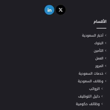
‫X
لينكدإن
الأقسام
أخبار السعودية
البنوك
التأمين
العمل
المرور
خدمات السعودية
وظائف السعودية
الرواتب
دليل التوظيف
وظائف حكومية