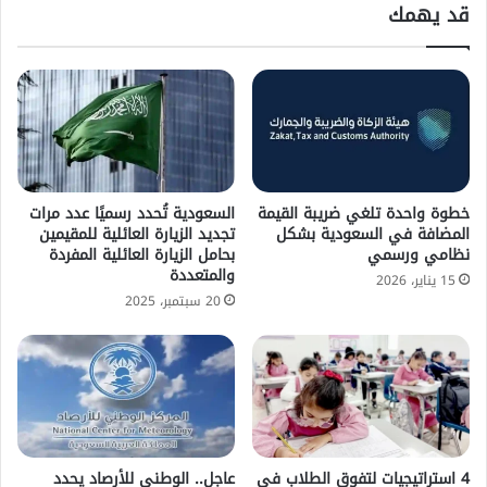
قد يهمك
خطوة واحدة تلغي ضريبة القيمة
السعودية تُحدد رسميًا عدد مرات
المضافة في السعودية بشكل
تجديد الزيارة العائلية للمقيمين
نظامي ورسمي
بحامل الزيارة العائلية المفردة
والمتعددة
15 يناير، 2026
20 سبتمبر، 2025
4 استراتيجيات لتفوق الطلاب في
عاجل.. الوطني للأرصاد يحدد