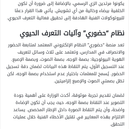
يكونوا مرتدين الزي الرسمي، بالإضافة إلى ضرورة أن تكون
الخلفية بيضاء وخالية من أي تشويش. يأتي هذا القرار دعمًا
للبروتوكولات الفنية الهادفة إلى تحقيق فعالية التعرف الحيوي.
نظام “حضوري” وآليات التعرف الحيوي
تعد منصة “حضوري” النظام الإلكتروني المعتمد لمتابعة الحضور
والانصراف في المدارس، وتعتمد على ثلاث وسائل لتعريف
الهوية البيولوجية: بصمة الوجه، بصمة الصوت، وبصمة الإصبع.
عند التسجيل الأول، يتم التقاط هذه البيانات لضمان دقة تسجيل
الحضور. يُسمح للمعلمات باختيار عدم استخدام بصمة الوجه، لكن
تظل بصمتي الصوت والإصبع إلزاميتين.
لضمان تقديم تجربة موثوقة، أكدت الوزارة على أهمية جودة
التصوير عند التقاط بصمة الوجه، حيث يجب أن تكون الإضاءة
واضحة، وأن يتم التقاط الصورة داخل الإطار المخصص. يساعد
الالتزام بهذه المعايير في تقليل الأخطاء الفنية خلال عمليات
التحقق.