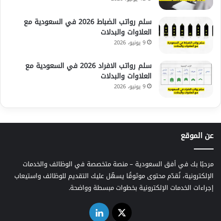
سلم رواتب الضباط 2026 في السعودية مع
العلاوات والبدلات
9 يونيو، 2026
سلم رواتب الافراد 2026 في السعودية مع
العلاوات والبدلات
9 يونيو، 2026
عن الموقع
مرحبًا بك في أفق السعودية – منصة متخصصة في الوظائف والخدمات
الإلكترونية، نُقدّم محتوى موثوقًا يسهّل عليك التقديم للوظائف واستيعاب
إجراءات الخدمات الإلكترونية بخطوات مبسطة وواضحة.
‫X
لينكدإن