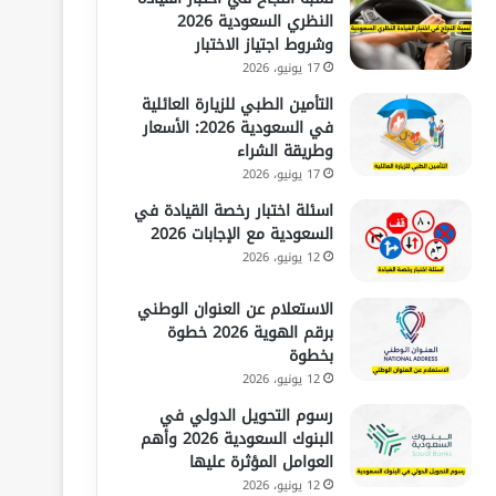
النظري السعودية 2026
وشروط اجتياز الاختبار
17 يونيو، 2026
التأمين الطبي للزيارة العائلية
في السعودية 2026: الأسعار
وطريقة الشراء
17 يونيو، 2026
اسئلة اختبار رخصة القيادة في
السعودية مع الإجابات 2026
12 يونيو، 2026
الاستعلام عن العنوان الوطني
برقم الهوية 2026 خطوة
بخطوة
12 يونيو، 2026
رسوم التحويل الدولي في
البنوك السعودية 2026 وأهم
العوامل المؤثرة عليها
12 يونيو، 2026