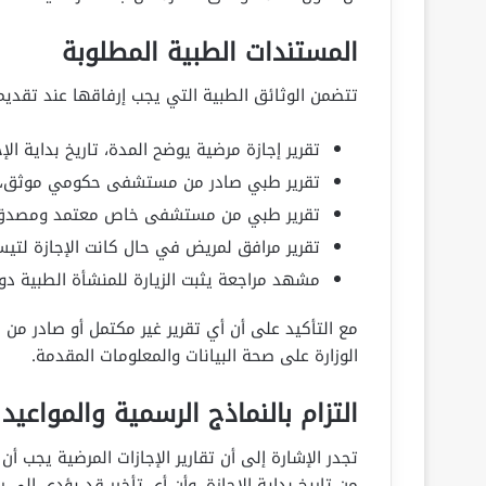
المستندات الطبية المطلوبة
تتضمن الوثائق الطبية التي يجب إرفاقها عند تقديم 
تقرير إجازة مرضية يوضح المدة، تاريخ بداية الإ
تقرير طبي صادر من مستشفى حكومي موثق، 
تقرير طبي من مستشفى خاص معتمد ومصدق من 
تقرير مرافق لمريض في حال كانت الإجازة لتيس
مشهد مراجعة يثبت الزيارة للمنشأة الطبية دو
مع التأكيد على أن أي تقرير غير مكتمل أو صادر م
الوزارة على صحة البيانات والمعلومات المقدمة.
التزام بالنماذج الرسمية والمواعيد
تجدر الإشارة إلى أن تقارير الإجازات المرضية يجب أ