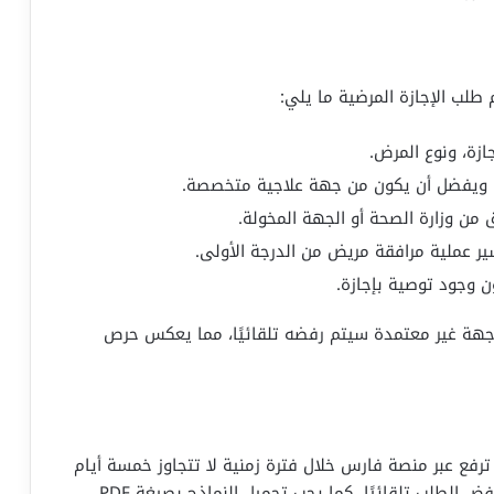
طلب الإجازة المرضية ما يلي:
جازة، ونوع المرض.
ويفضل أن يكون من جهة علاجية متخصصة.
وزارة الصحة أو الجهة المخولة.
ير عملية مرافقة مريض من الدرجة الأولى.
ن وجود توصية بإجازة.
ن جهة غير معتمدة سيتم رفضه تلقائيًا، مما يعكس حرص
ن ترفع عبر منصة فارس خلال فترة زمنية لا تتجاوز خمسة أيام
من تاريخ بداية الإجازة، وأن أي تأخير قد يؤدي إلى رفض الطلب تلقائيًا. كما يجب تحميل النماذج بصيغة PDF