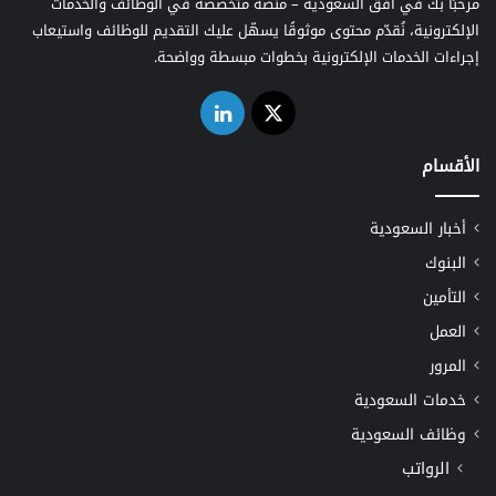
مرحبًا بك في أفق السعودية – منصة متخصصة في الوظائف والخدمات
الإلكترونية، نُقدّم محتوى موثوقًا يسهّل عليك التقديم للوظائف واستيعاب
إجراءات الخدمات الإلكترونية بخطوات مبسطة وواضحة.
‫X
لينكدإن
الأقسام
أخبار السعودية
البنوك
التأمين
العمل
المرور
خدمات السعودية
وظائف السعودية
الرواتب