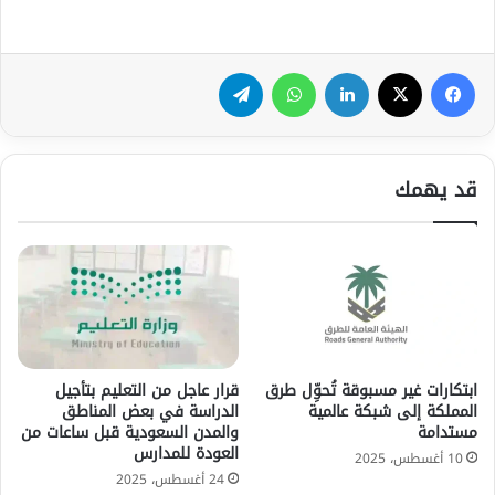
فيسبوك
‫X
لينكدإن
واتساب
تيلقرام
قد يهمك
ابتكارات غير مسبوقة تُحوِّل طرق
قرار عاجل من التعليم بتأجيل
المملكة إلى شبكة عالمية
الدراسة في بعض المناطق
مستدامة
والمدن السعودية قبل ساعات من
العودة للمدارس
10 أغسطس، 2025
24 أغسطس، 2025