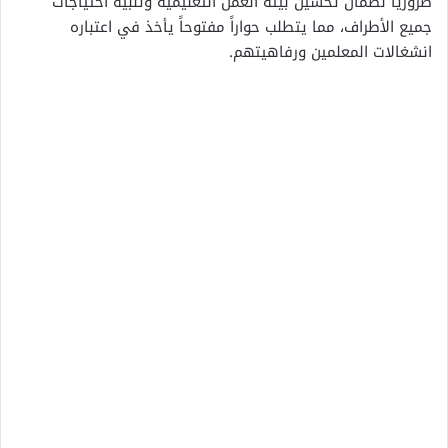
ضروريًا لضمان تحسين بيئة العمل التعليمية وتلبية احتياجات
جميع الأطراف، مما يتطلب حواراً مفتوحاً يأخذ في اعتباره
انشغالات المعلمين ورفاهيتهم.