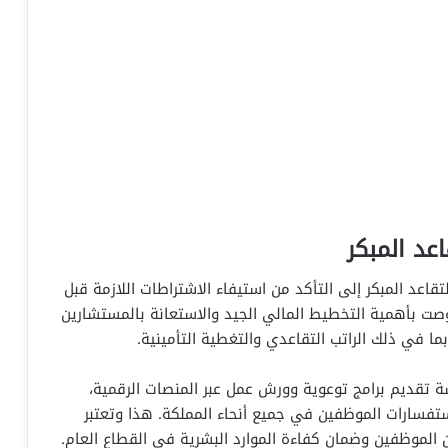
عد المبكر
قاعد المبكر إلى التأكد من استيفاء الاشتراطات اللازمة قبل
 أوصت بأهمية التخطيط المالي الجيد والاستعانة بالمستشارين
 بما في ذلك الراتب التقاعدي والتغطية التأمينية.
ة تقديم برامج توعوية وورش عمل عبر المنصات الرقمية،
ستفسارات الموظفين في جميع أنحاء المملكة. هذا وتعتبر
الموظفين وضمان كفاءة الموارد البشرية في القطاع العام.