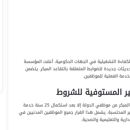
كفاءة التشغيلية في الجهات الحكومية، أعلنت المؤسسة
ديثات جديدة للضوابط المتعلقة بالتقاعد المبكر. يتضمن
خدمة الفعلية للموظفين.
ير المستوفية للشروط
أكدت المؤسسة أنه لن يتم قبول أي طلبات للتقاعد المبكر من موظفي الدولة إلا بعد استكمال 25 سنة خدمة
غير المحتسبة. يشمل هذا القرار جميع الموظفين المدنيين في
رية والتعليمية والصحية.