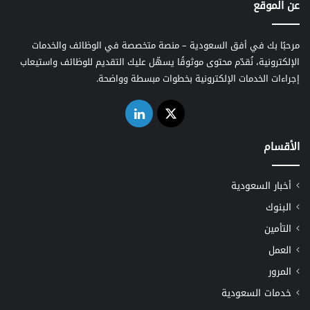
عن الموقع
مرحبًا بك في أفق السعودية – منصة متخصصة في الوظائف والخدمات
الإلكترونية، نُقدّم محتوى موثوقًا يسهّل عليك التقديم للوظائف واستيعاب
إجراءات الخدمات الإلكترونية بخطوات مبسطة وواضحة.
‫X
لينكدإن
الأقسام
أخبار السعودية
البنوك
التأمين
العمل
المرور
خدمات السعودية