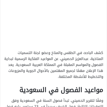
كشف الباحث في الطقس والمناخ وعضو لجنة التسميات
المناخية، عبدالعزيز الحصيني، عن المواعيد الفلكية الرسمية لبداية
الفصول والمواسم المقبلة في المملكة العربية السعودية. يعد
هذا الإعلان مهمًا لجميع المهتمين بالأحوال الجوية والمزروعات
والتخطيط للأنشطة المختلفة.
مواعيد الفصول في السعودية
وفقًا لتقرير الحصيني، تبدأ فصول السنة في السعودية وفق
التوقيتات التالية: فصل الخريف سيبدأ في 23 سبتمبر، يليه فصل