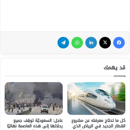
فيسبوك
‫X
لينكدإن
واتساب
تيلقرام
قد يهمك
كل ما تحتاج معرفته عن مشروع
عاجل: السعوديّة توقِف جميع
القطار الجديد في الرياض الذي
رحلاتها إلى هذه العاصمة نهائيًا