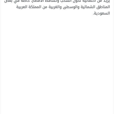
يزيد من احتمالية تكون السحب وتساقط الأمطار، خاصة في بعض
المناطق الشمالية والوسطى والغربية من المملكة العربية
السعودية.