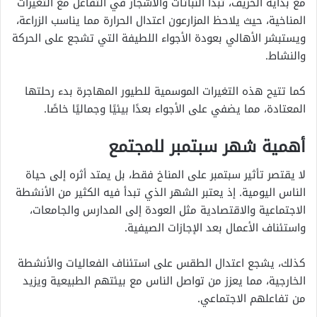
مع بداية الخريف، تبدأ النباتات والأشجار في التفاعل مع التغيرات
المناخية، حيث يلاحظ المزارعون اعتدال الحرارة مما يناسب الزراعة،
ويستبشر الأهالي بعودة الأجواء اللطيفة التي تشجع على الحركة
والنشاط.
كما تتيح هذه التغيرات الموسمية للطيور المهاجرة بدء رحلتها
المعتادة، مما يضفي على الأجواء بعدًا بيئيًا وجماليًا خاصًا.
أهمية شهر سبتمبر للمجتمع
لا يقتصر تأثير سبتمبر على المناخ فقط، بل يمتد أثره إلى حياة
الناس اليومية. إذ يعتبر الشهر الذي تبدأ فيه الكثير من الأنشطة
الاجتماعية والاقتصادية مثل العودة إلى المدارس والجامعات،
واستئناف الأعمال بعد الإجازات الصيفية.
كذلك، يشجع اعتدال الطقس على استئناف الفعاليات والأنشطة
الخارجية، مما يعزز من تواصل الناس مع بيئتهم الطبيعية ويزيد
من تفاعلهم الاجتماعي.