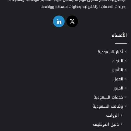
إجراءات الخدمات الإلكترونية بخطوات مبسطة وواضحة.
‫X
لينكدإن
الأقسام
أخبار السعودية
البنوك
التأمين
العمل
المرور
خدمات السعودية
وظائف السعودية
الرواتب
دليل التوظيف