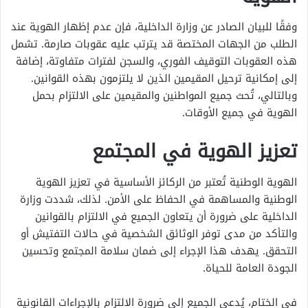
وفقًا للبيان الصادر عن وزارة الداخلية، فإن عدم إظهار الهوية عند
الطلب من الجهات المختصة قد يترتب عليه عقوبات صارمة. تشمل
هذه العقوبات التوقيف الفوري، والسجن لفترات متفاوتة، إضافة
إلى إمكانية ترحيل المقيمين الذين لا يلتزمون بهذه القوانين.
وبالتالي، تُحث جميع المواطنين والمقيمين على الالتزام بحمل
الهوية في جميع الأوقات.
تعزيز الهوية في المجتمع
الهوية الوطنية تُعتبر من الركائز الأساسية في تعزيز الهوية
الوطنية والمساهمة في الحفاظ على الأمن. لذلك، شددت وزارة
الداخلية على ضرورة أن يتعاون الجميع في الالتزام بالقوانين
والتأكد من مدى توفر الوثائق الشخصية في حالات التفتيش أو
التحقق. يهدف هذا الإجراء إلى ضمان سلامة المجتمع وتحسين
الجودة العامة للحياة.
في الختام، يُدعى الجميع إلى ضرورة الالتزام بالإجراءات القانونية