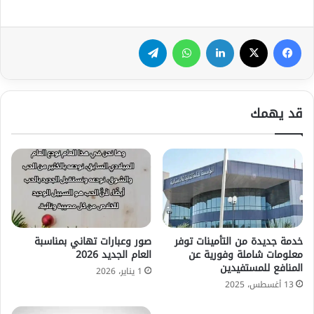
فيسبوك
‫X
لينكدإن
واتساب
تيلقرام
قد يهمك
خدمة جديدة من التأمينات توفر
صور وعبارات تهاني بمناسبة
معلومات شاملة وفورية عن
العام الجديد 2026
المنافع للمستفيدين
1 يناير، 2026
13 أغسطس، 2025