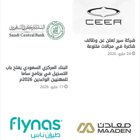
شركة سير تعلن عن وظائف
شاغرة في مجالات متنوعة
24 مايو، 2026
البنك المركزي السعودي يفتح باب
التسجيل في برنامج ساما
للمهنيين الواعدين 2026م
17 مايو، 2026