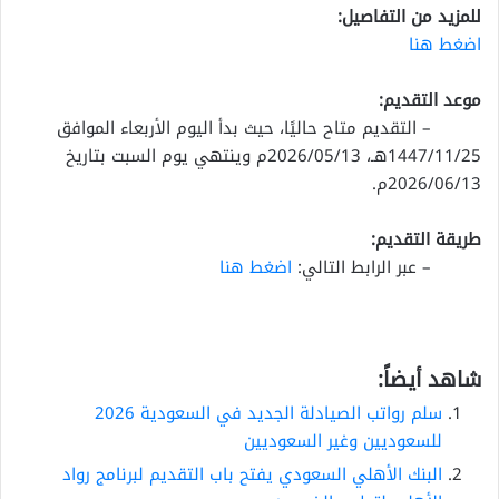
للمزيد من التفاصيل:
اضغط هنا
موعد التقديم:
– التقديم متاح حاليًا، حيث بدأ اليوم الأربعاء الموافق
1447/11/25هـ، 2026/05/13م وينتهي يوم السبت بتاريخ
2026/06/13م.
طريقة التقديم:
– عبر الرابط التالي:
اضغط هنا
شاهد أيضاً:
سلم رواتب الصيادلة الجديد في السعودية 2026
للسعوديين وغير السعوديين
البنك الأهلي السعودي يفتح باب التقديم لبرنامج رواد