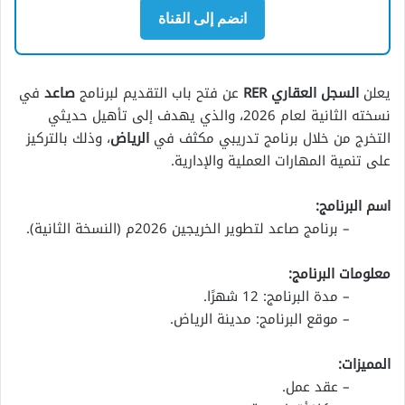
انضم إلى القناة
يعلن
السجل العقاري RER
عن فتح باب التقديم لبرنامج
صاعد
في
نسخته الثانية لعام 2026، والذي يهدف إلى تأهيل حديثي
التخرج من خلال برنامج تدريبي مكثف في
الرياض
، وذلك بالتركيز
على تنمية المهارات العملية والإدارية.
اسم البرنامج:
– برنامج صاعد لتطوير الخريجين 2026م (النسخة الثانية).
معلومات البرنامج:
– مدة البرنامج: 12 شهرًا.
– موقع البرنامج: مدينة الرياض.
المميزات:
– عقد عمل.