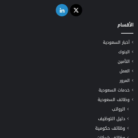
‫X
لينكدإن
الأقسام
أخبار السعودية
البنوك
التأمين
العمل
المرور
خدمات السعودية
وظائف السعودية
الرواتب
دليل التوظيف
وظائف حكومية
وظائف شركات