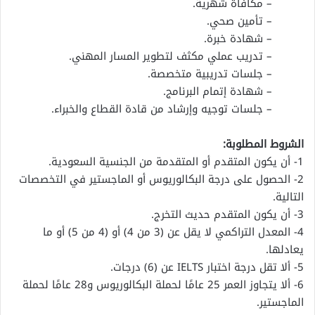
– مكافأة شهرية.
– تأمين صحي.
– شهادة خبرة.
– تدريب عملي مكثف لتطوير المسار المهني.
– جلسات تدريبية متخصصة.
– شهادة إتمام البرنامج.
– جلسات توجيه وإرشاد من قادة القطاع والخبراء.
الشروط المطلوبة:
1- أن يكون المتقدم أو المتقدمة من الجنسية السعودية.
2- الحصول على درجة البكالوريوس أو الماجستير في التخصصات
التالية.
3- أن يكون المتقدم حديث التخرج.
4- المعدل التراكمي لا يقل عن (3 من 4) أو (4 من 5) أو ما
يعادلها.
5- ألا تقل درجة اختبار IELTS عن (6) درجات.
6- ألا يتجاوز العمر 25 عامًا لحملة البكالوريوس و28 عامًا لحملة
الماجستير.