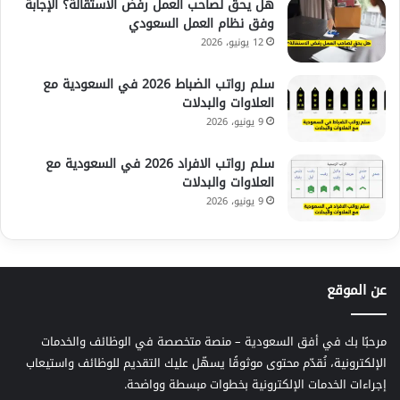
هل يحق لصاحب العمل رفض الاستقالة؟ الإجابة
وفق نظام العمل السعودي
12 يونيو، 2026
سلم رواتب الضباط 2026 في السعودية مع
العلاوات والبدلات
9 يونيو، 2026
سلم رواتب الافراد 2026 في السعودية مع
العلاوات والبدلات
9 يونيو، 2026
عن الموقع
مرحبًا بك في أفق السعودية – منصة متخصصة في الوظائف والخدمات
الإلكترونية، نُقدّم محتوى موثوقًا يسهّل عليك التقديم للوظائف واستيعاب
إجراءات الخدمات الإلكترونية بخطوات مبسطة وواضحة.