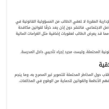
إدارية المقررة لا تعفي الطالب من المسؤولية القانونية في
اصل الاجتماعي. فالنشر دون إذن يعد خرقًا لقوانين مكافحة
 مما قد يعرض الطالب لعقوبات إضافية مثل الغرامات المالية
ونية المحتملة، وليست مجرد إجراء تأديبي داخل المدرسة.
اقية
اب حول المخاطر المحتملة للتصوير غير المصرح به، وما ينجم
م الأنظمة والقوانين للحماية من الوقوع في المخالفات.