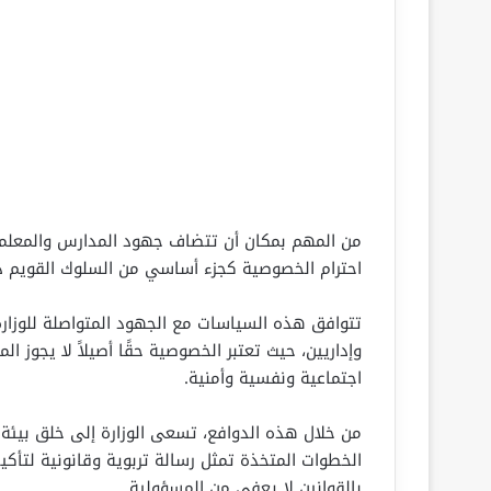
من المهم بمكان أن تتضاف جهود المدارس والمعلمين 
احترام الخصوصية كجزء أساسي من السلوك القويم د
تتوافق هذه السياسات مع الجهود المتواصلة للوز
وإداريين، حيث تعتبر الخصوصية حقًا أصيلاً لا يجو
اجتماعية ونفسية وأمنية.
من خلال هذه الدوافع، تسعى الوزارة إلى خلق بيئة ت
الخطوات المتخذة تمثل رسالة تربوية وقانونية لتأك
بالقوانين لا يعفي من المسؤولية.