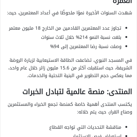
العمرة
شهدت السنوات الأخيرة نموًا ملحوظًا في أعداد المعتمرين، حيث:
تجاوز عدد المعتمرين القادمين من الخارج 18 مليون معتمر
بلغت نسبة النمو 214% خلال ثلاث سنوات
وصلت نسبة رضا المعتمرين إلى 94%
في المسجد النبوي، تضاعفت الطاقة الاستيعابية لزيارة الروضة
الشريفة، حيث استقبلت أكثر من 15.6 مليون زائر خلال عام واحد،
مما يعكس حجم التطوير في البنية التحتية والخدمات.
المنتدى: منصة عالمية لتبادل الخبرات
يكتسب المنتدى أهمية خاصة كمنصة تجمع الخبراء والمستثمرين
وصناع القرار، حيث يتم خلاله:
مناقشة التحديات التي تواجه القطاع
استعراض فرص الاستثمار