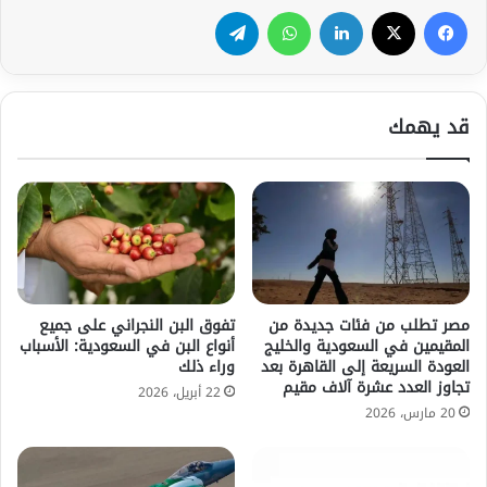
فيسبوك
‫X
لينكدإن
واتساب
تيلقرام
قد يهمك
مصر تطلب من فئات جديدة من
تفوق البن النجراني على جميع
المقيمين في السعودية والخليج
أنواع البن في السعودية: الأسباب
العودة السريعة إلى القاهرة بعد
وراء ذلك
تجاوز العدد عشرة آلاف مقيم
22 أبريل، 2026
20 مارس، 2026