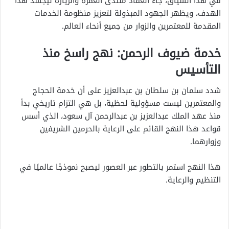
في هذا السياق، جاء انعقاد منتدى العمرة والزيارة ليجسد هذا
الهدف، ويظهر الجهود المبذولة لتعزيز منظومة الخدمات
المقدمة للمعتمرين والزوار من جميع أنحاء العالم.
خدمة ضيوف الرحمن: نهج راسخ منذ
التأسيس
شدد سلمان بن سلطان بن عبدالعزيز على أن خدمة الحجاج
والمعتمرين ليست مسؤولية لحظية، بل هي التزام تاريخي بدأ
منذ عهد الملك عبدالعزيز بن عبدالرحمن آل سعود، الذي أسس
قواعد هذا النهج القائم على الرعاية بالحرمين الشريفين
وزوارهما.
هذا النهج استمر بالتطور عبر العصور ليصبح نموذجًا عالميًا في
التنظيم والرعاية.