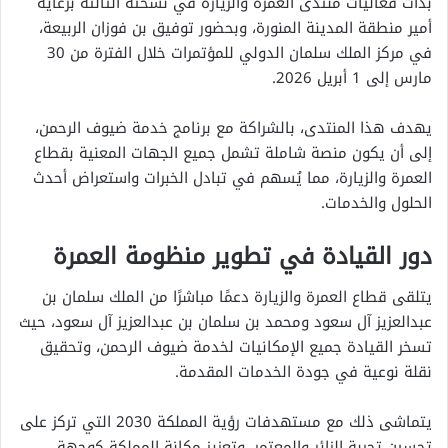
بدأت فعاليات منتدى العمرة والزيارة في نسخته الثالثة برعاية
أمير منطقة المدينة المنورة، وبحضور توفيق بن فوزان الربيعة،
في مركز الملك سلمان الدولي للمؤتمرات خلال الفترة من 30
مارس إلى 1 أبريل 2026.
يهدف هذا المنتدى، بالشراكة مع برنامج خدمة ضيوف الرحمن،
إلى أن يكون منصة شاملة تشمل جميع الجهات المعنية بقطاع
العمرة والزيارة، مما يُسهم في تبادل الخبرات واستعراض أحدث
الحلول والخدمات.
دور القيادة في تطوير منظومة العمرة
يتلقى قطاع العمرة والزيارة دعمًا مباشرًا من الملك سلمان بن
عبدالعزيز آل سعود ومحمد بن سلمان بن عبدالعزيز آل سعود، حيث
تسخر القيادة جميع الإمكانيات لخدمة ضيوف الرحمن، وتحقيق
نقلة نوعية في جودة الخدمات المقدمة.
يتماشى ذلك مع مستهدفات رؤية المملكة 2030 التي تركز على
تحسين تجربة الزائر والمعتمر، وتعزيز مكانة المملكة كوجهة