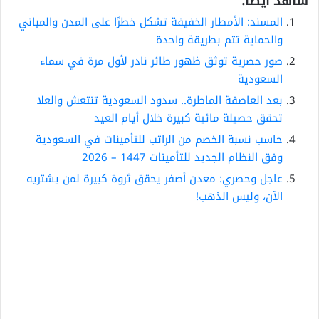
شاهد أيضاً:
المسند: الأمطار الخفيفة تشكل خطرًا على المدن والمباني
والحماية تتم بطريقة واحدة
صور حصرية توثق ظهور طائر نادر لأول مرة في سماء
السعودية
بعد العاصفة الماطرة.. سدود السعودية تنتعش والعلا
تحقق حصيلة مائية كبيرة خلال أيام العيد
حاسب نسبة الخصم من الراتب للتأمينات في السعودية
وفق النظام الجديد للتأمينات 1447 – 2026
عاجل وحصري: معدن أصفر يحقق ثروة كبيرة لمن يشتريه
الآن، وليس الذهب!