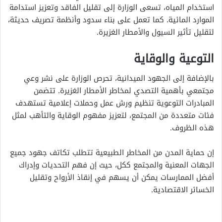
استخدام المياه، تسعى الوزارة إلى تقليل الفاقد وتعزيز استدامة
الموارد المائية. كما تعمل على بناء سدود وأنظمة تصريف حديثة،
لتقليل تأثير السيول والأمطار الغزيرة.
التوعية والوقاية
بالإضافة إلى الجهود الميدانية، تحرص الوزارة على نشر وعي
مجتمعي بأهمية التصدي لمخاطر الأمطار الغزيرة. تتضمن
المبادرات التوعوية تنظيم ورش عمل وحملات إعلامية تستهدف
فئات متعددة من المجتمع، لتعزيز مفهوم الوقاية والتأهب لمثل
هذه الظروف.
إن حماية المدن من المخاطر الطبيعية تتطلب تكاتف جهود جميع
الجهات المعنية والمجتمع ككل، حيث إن فهم التحديات وإدراك
أفضل الممارسات يمكن أن يسهم في إنقاذ الأرواح وتقليل
الخسائر الاقتصادية.