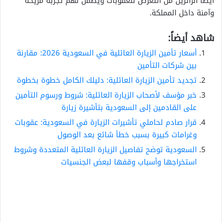
أيضاً الزائرين من التعرض للعقوبات ويضمن لهم تجربة مريحة
وآمنة داخل المملكة.
شاهد أيضاً:
أسعار تأمين الزيارة العائلية في السعودية 2026: مقارنة
بين شركات التأمين
تجديد تأمين الزيارة العائلية: دليلك الكامل خطوة بخطوة
خبر مؤسف لأصحاب الزيارة العائلية: شروط ورسوم التأمين
على القادمين إلى السعودية بتأشيرة زيارة
قرار صادم لحاملي تأشيرات الزيارة في السعودية: عقوبات
وغرامات كبيرة بسبب خطأ شائع بعد الوصول
السعودية توضح تفاصيل الزيارة العائلية المتعددة وشروط
استخراجها وأسباب وقفها لبعض الجنسيات