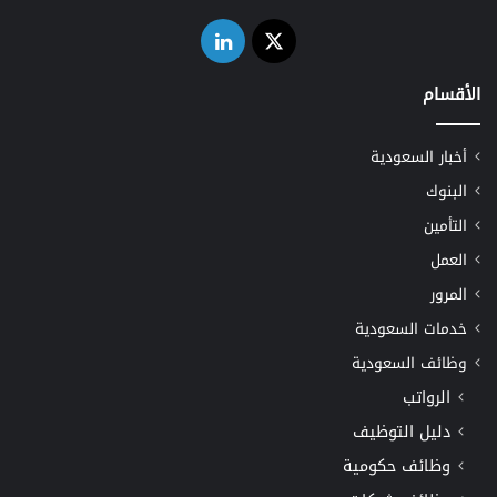
‫X
لينكدإن
الأقسام
أخبار السعودية
البنوك
التأمين
العمل
المرور
خدمات السعودية
وظائف السعودية
الرواتب
دليل التوظيف
وظائف حكومية