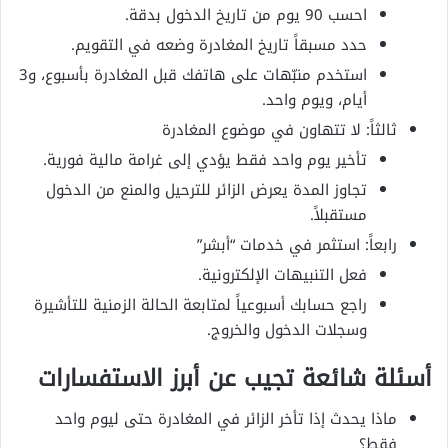
احسب 90 يوم من تاريخ الدخول بدقة.
حدد مسبقاً تاريخ المغادرة وضعه في التقويم.
استخدم منبّهات على هاتفك قبل المغادرة بأسبوع، و3
أيام، ويوم واحد.
ثالثاً: لا تتهاون في موضوع المغادرة
تأخير يوم واحد فقط يؤدي إلى غرامة مالية فورية.
تجاوز المدة يعرض الزائر للترحيل والمنع من الدخول
مستقبلاً.
رابعاً: استثمر في خدمات “أبشر”
فعل التنبيهات الإلكترونية.
راجع حسابك أسبوعياً لمتابعة الحالة الزمنية للتأشيرة
وسجلات الدخول والخروج.
أسئلة شائعة تجيب عن أبرز الاستفسارات
ماذا يحدث إذا تأخر الزائر في المغادرة حتى ليوم واحد
فقط؟