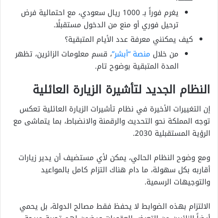
يغرم فوراً بـ 1000 ريال سعودي، مع احتمالية فرض
ترحيل فوري أو منع من الدخول مستقبلًا.
كيف يمكنني معرفة عدد الأيام المتبقية؟
من خلال
منصة “أبشر”
، قسم معلومات الزائرين، تظهر
المدة المتبقية بوضوح تام.
النظام الجديد لتأشيرة الزيارة العائلية
إن التغييرات الأخيرة في نظام تأشيرات الزيارة العائلية تعكس
توجه المملكة نحو التحديث والرقمنة والانضباط، بما يتماشى مع
الرؤية المستقبلية 2030.
ومع وضوح النظام الحالي، يمكن لأي مستضيف أن يدير زيارات
أقاربه بكل سهولة، ما دام هناك التزام كامل بالمواعيد
والتوجيهات الرسمية.
الالتزام بهذه الضوابط لا يحفظ فقط مصالح الدولة، بل يحمي