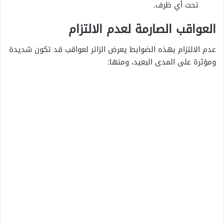
تحت أي ظرف.
العواقب الصارمة لعدم الالتزام
عدم الالتزام بهذه الضوابط يعرض الزائر لعواقب قد تكون شديدة
ومؤثرة على المدى البعيد، ومنها: