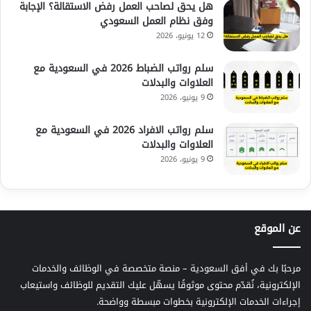
هل يحق لصاحب العمل رفض الاستقالة؟ الإجابة
وفق نظام العمل السعودي
12 يونيو، 2026
سلم رواتب الضباط 2026 في السعودية مع
العلاوات والبدلات
9 يونيو، 2026
سلم رواتب الافراد 2026 في السعودية مع
العلاوات والبدلات
9 يونيو، 2026
عن الموقع
مرحبًا بك في أفق السعودية – منصة متخصصة في الوظائف والخدمات
الإلكترونية، نُقدّم محتوى موثوقًا يسهّل عليك التقديم للوظائف واستيعاب
إجراءات الخدمات الإلكترونية بخطوات مبسطة وواضحة.