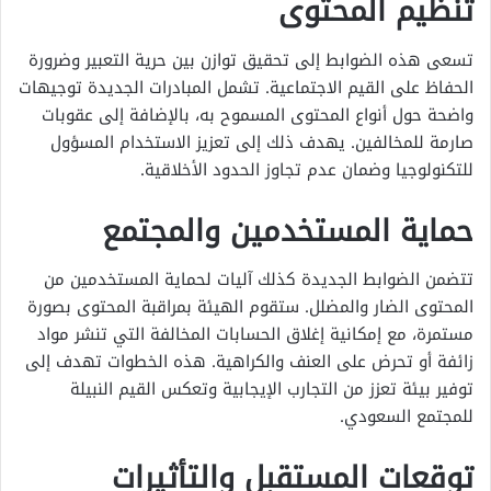
تنظيم المحتوى
تسعى هذه الضوابط إلى تحقيق توازن بين حرية التعبير وضرورة
الحفاظ على القيم الاجتماعية. تشمل المبادرات الجديدة توجيهات
واضحة حول أنواع المحتوى المسموح به، بالإضافة إلى عقوبات
صارمة للمخالفين. يهدف ذلك إلى تعزيز الاستخدام المسؤول
للتكنولوجيا وضمان عدم تجاوز الحدود الأخلاقية.
حماية المستخدمين والمجتمع
تتضمن الضوابط الجديدة كذلك آليات لحماية المستخدمين من
المحتوى الضار والمضلل. ستقوم الهيئة بمراقبة المحتوى بصورة
مستمرة، مع إمكانية إغلاق الحسابات المخالفة التي تنشر مواد
زائفة أو تحرض على العنف والكراهية. هذه الخطوات تهدف إلى
توفير بيئة تعزز من التجارب الإيجابية وتعكس القيم النبيلة
للمجتمع السعودي.
توقعات المستقبل والتأثيرات