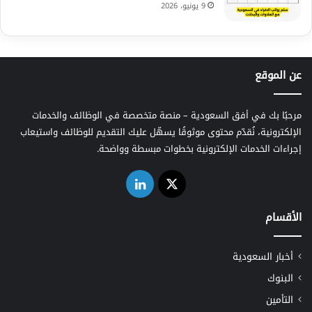
9 يونيو، 2026
عن الموقع
مرحبًا بك في أفق السعودية – منصة متخصصة في الوظائف والخدمات
الإلكترونية، نُقدّم محتوى موثوقًا يسهّل عليك التقديم للوظائف واستيعاب
إجراءات الخدمات الإلكترونية بخطوات مبسطة وواضحة.
‫X
لينكدإن
الأقسام
أخبار السعودية
البنوك
التأمين