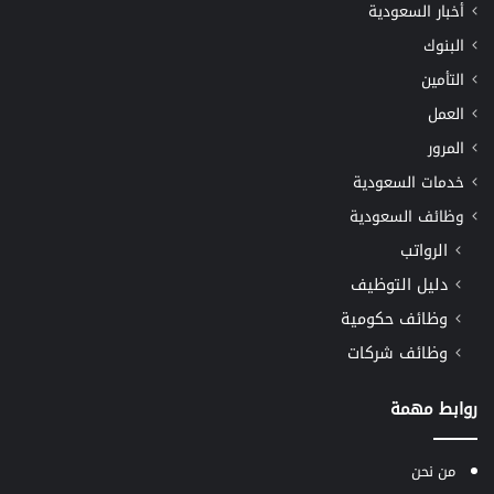
أخبار السعودية
البنوك
التأمين
العمل
المرور
خدمات السعودية
وظائف السعودية
الرواتب
دليل التوظيف
وظائف حكومية
وظائف شركات
روابط مهمة
من نحن