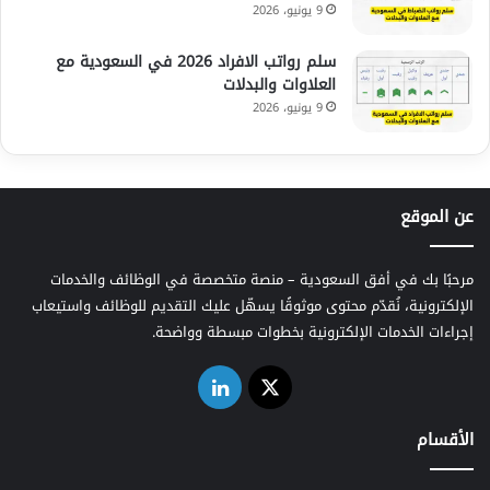
9 يونيو، 2026
سلم رواتب الافراد 2026 في السعودية مع
العلاوات والبدلات
9 يونيو، 2026
عن الموقع
مرحبًا بك في أفق السعودية – منصة متخصصة في الوظائف والخدمات
الإلكترونية، نُقدّم محتوى موثوقًا يسهّل عليك التقديم للوظائف واستيعاب
إجراءات الخدمات الإلكترونية بخطوات مبسطة وواضحة.
‫X
لينكدإن
الأقسام