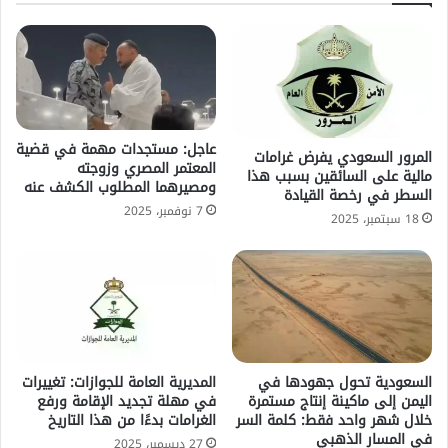
عاجل: مستجدات مهمة في قضية
المرور السعودي يفرض غرامات
المعتمر المصري وزوجته
مالية على السائقين بسبب هذا
ومصيرهما المطلوب الكشف عنه
السطر في رخصة القيادة
7 نوفمبر، 2025
18 سبتمبر، 2025
السعودية تحول جهودها في
المديرية العامة للجوازات: تغييرات
اليمن إلى ماكينة إنتاج مستمرة
في مهلة تجديد الإقامة ورفع
خلال شهر واحد فقط: كلمة السر
الغرامات بدءًا من هذا التاريخ
في المسار الذهبي
27 ديسمبر، 2025