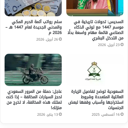
السديس: تحولات تاريخية في
سلم رواتب أئمة الحرم المكي
موسم 1447 مع تولي الذكاء
والمدني الجديدة لعام 1447 هـ –
الصناعي قائمة مهام واسعة بدلًا
2026 م
من التدخل البشري
26 أبريل، 2026
23 أبريل، 2026
السعودية توضح تفاصيل الزيارة
عاجل: حملة من المرور السعودي
العائلية المتعددة وشروط
لحجز السيارات المخالفة – إذا كنت
استخراجها وأسباب وقفها لبعض
تمتلك هذه المخالفة، لا تخرج من
الجنسيات
منزلك!
16 أغسطس، 2025
13 يناير، 2026