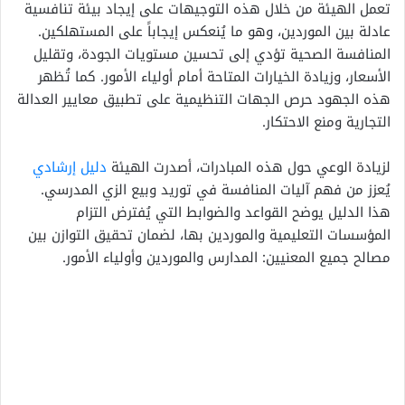
تعمل الهيئة من خلال هذه التوجيهات على إيجاد بيئة تنافسية
عادلة بين الموردين، وهو ما يُنعكس إيجاباً على المستهلكين.
المنافسة الصحية تؤدي إلى تحسين مستويات الجودة، وتقليل
الأسعار، وزيادة الخيارات المتاحة أمام أولياء الأمور. كما تُظهر
هذه الجهود حرص الجهات التنظيمية على تطبيق معايير العدالة
التجارية ومنع الاحتكار.
لزيادة الوعي حول هذه المبادرات، أصدرت الهيئة
دليل إرشادي
يُعزز من فهم آليات المنافسة في توريد وبيع الزي المدرسي.
هذا الدليل يوضح القواعد والضوابط التي يُفترض التزام
المؤسسات التعليمية والموردين بها، لضمان تحقيق التوازن بين
مصالح جميع المعنيين: المدارس والموردين وأولياء الأمور.