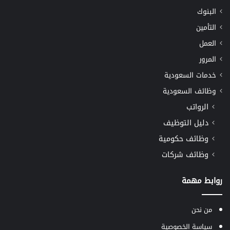
البنوك
التأمين
العمل
المرور
خدمات السعودية
وظائف السعودية
الرواتب
دليل التوظيف
وظائف حكومية
وظائف شركات
روابط مهمة
من نحن
سياسة الخصوصية