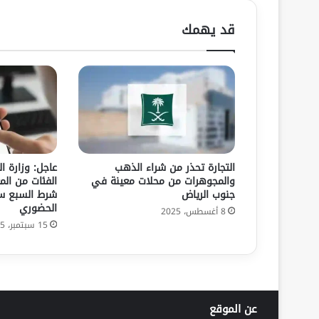
قد يهمك
التجارة تحذر من شراء الذهب
عاجل: وزارة ا
والمجوهرات من محلات معينة في
الفئات من الم
جنوب الرياض
شرط السبع سا
الحضوري
8 أغسطس، 2025
15 سبتمبر، 2025
عن الموقع