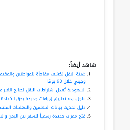
شاهد أيضاً:
هيئة النقل تكشف مفاجأة للمواطنين والمقيمي
وجيني خلال 90 يومًا
السعودية تُعدل اشتراطات النقل لصالح الغير عب
عاجل: بدء تطبيق إجراءات جديدة بحق الكدادة اع
دليل تحديث بيانات المعلمين والمعلمات المتقدمين للنقل الخارجي 448
فتح ممرات جديدة رسمياً للسفر بين اليمن وال