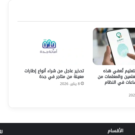
لتعليم تُعفي هذه
تحذير عاجل من شراء أنواع إطارات
علمين والمعلمات من
معينة من متاجر في جدة
عات في النظام
8 يناير، 2026
الأقسام
رو