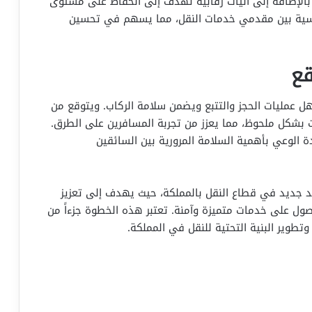
 بالإضافة إلى آليات رقابية تهدف إلى الحفاظ على مستوى
نافسية بين مقدمي خدمات النقل، مما يسهم في تحسين
قع
هل عمليات الحجز والتتبع ويضمن سلامة الركاب. ويتوقع من
بشكل ملحوظ، مما يعزز من تجربة المسافرين على الطرق.
ة الوعي بأهمية السلامة المرورية بين السائقين
هد جديد في قطاع النقل بالمملكة، حيث يهدف إلى تعزيز
ل على خدمات متميزة وآمنة. تعتبر هذه الخطوة جزءاً من
طوير البنية التحتية للنقل في المملكة.