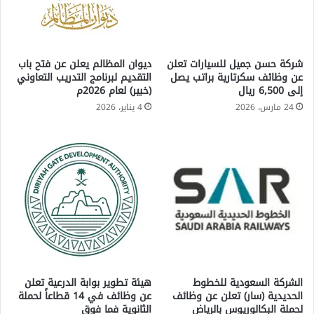
شركة حسن جميل للسيارات تعلن
ديوان المظالم يعلن عن فتح باب
عن وظائف سكرتارية براتب يصل
التقديم لبرنامج التدريب التعاوني
إلى 6,500 ريال
(خبير) لعام 2026م
24 مارس، 2026
4 يناير، 2026
الشركة السعودية للخطوط
هيئة تطوير بوابة الدرعية تعلن
الحديدية (سار) تعلن عن وظائف
عن وظائف في 14 قطاعاً لحملة
لحملة البكالوريوس بالرياض
الثانوية فما فوق