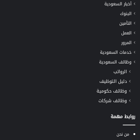
أخبار السعودية
البنوك
التأمين
العمل
المرور
خدمات السعودية
وظائف السعودية
الرواتب
دليل التوظيف
وظائف حكومية
وظائف شركات
روابط مهمة
من نحن