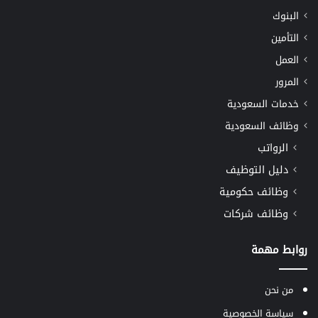
البنوك
التأمين
العمل
المرور
خدمات السعودية
وظائف السعودية
الرواتب
دليل التوظيف
وظائف حكومية
وظائف شركات
روابط مهمة
من نحن
سياسة الخصوصية