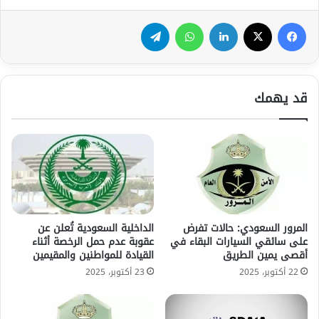
فيسبوك
‫X
لينكدإن
واتساب
تيلقرام
قد يهمك
المرور السعودي: حالات تفرض
الداخلية السعودية تُعلن عن
على سائقي السيارات البقاء في
عقوبة عدم حمل الرخصة أثناء
أقصى يمين الطريق
القيادة للمواطنين والمقيمين
22 أكتوبر، 2025
23 أكتوبر، 2025