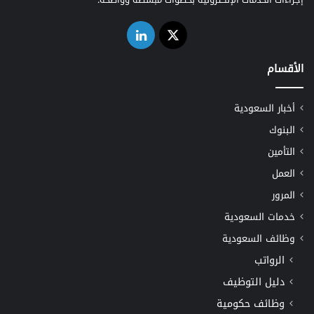
‫X
لينكدإن
الأقسام
أخبار السعودية
البنوك
التأمين
العمل
المرور
خدمات السعودية
وظائف السعودية
الرواتب
دليل التوظيف
وظائف حكومية