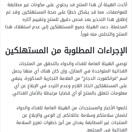
أكدت الهيئة أن هذا المنتج قد يحتوي على مكونات غير مطابقة
للمواصفات، مما قد يشكل خطرًا على صحة المستهلكين. وقد تم
إطلاق هذا التحذير بعد فحص دقيق للمنتج وتقييم آثاره
المحتملة. دعت الهيئة جميع المستهلكين إلى عدم استهلاك هذا
المنتج والتخلص منه فوراً.
الإجراءات المطلوبة من المستهلكين
توصي الهيئة العامة للغذاء والدواء بالتحقق من المنتجات
الغذائية المتواجدة في المنازل، وإن كان هناك أي منها يحمل
اسم “فرانكفورت الدجاج” من العلامة التجارية المذكورة، ينبغي
على المستهلكين اتخاذ اللازم وعدم التردد في الإبلاغ عن أي
معلومات تتعلق بالمنتج أو أي قضايا مرتبطة بالأمان الغذائي.
تابعوا الأخبار والمستجدات من الهيئة العامة للغذاء والدواء
لضمان سلامتكم وسلامة عائلاتكم. إن الوعي والإبلاغ عن
المنتجات غير المطابقة يعدان من أبرز خطوات تعزيز السلامة
الغذائية في المجتمع.