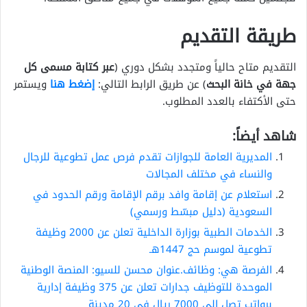
طريقة التقديم
التقديم متاح حالياً ومتجدد بشكل دوري (
عبر كتابة مسمى كل
جهة في خانة البحث
) عن طريق الرابط التالي:
إضغط هنا
ويستمر
حتى الأكتفاء بالعدد المطلوب.
شاهد أيضاً:
المديرية العامة للجوازات تقدم فرص عمل تطوعية للرجال
والنساء في مختلف المجالات
استعلام عن إقامة وافد برقم الإقامة ورقم الحدود في
السعودية (دليل مبسّط ورسمي)
الخدمات الطبية بوزارة الداخلية تعلن عن 2000 وظيفة
تطوعية لموسم حج 1447هـ
الفرصة هي: وظائف.عنوان محسن للسيو: المنصة الوطنية
الموحدة للتوظيف جدارات تعلن عن 375 وظيفة إدارية
برواتب تصل إلى 7000 ريال في 20 مدينة