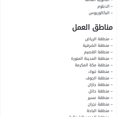
– الدبلوم
– البكالوريوس
مناطق العمل
– منطقة الرياض
– منطقة الشرقية
– منطقة القصيم
– منطقة المدينة المنورة
– منطقة مكة المكرمة
– منطقة تبوك
– منطقة الجوف
– منطقة جازان
– منطقة حائل
– منطقة عسير
– منطقة نجران
– منطقة الباحة