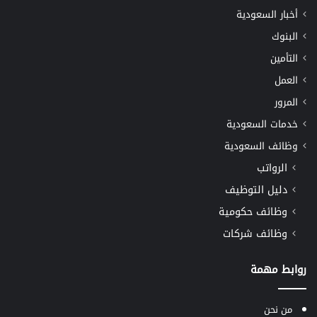
أخبار السعودية
البنوك
التأمين
العمل
المرور
خدمات السعودية
وظائف السعودية
الرواتب
دليل التوظيف
وظائف حكومية
وظائف شركات
روابط مهمة
من نحن