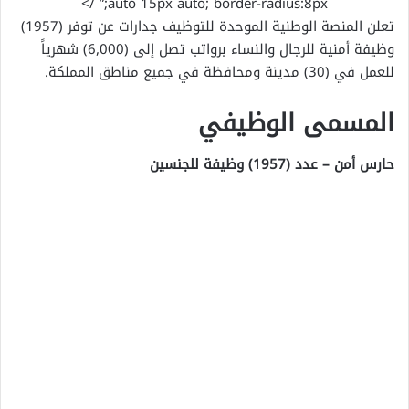
auto 15px auto; border-radius:8px;” />
تعلن المنصة الوطنية الموحدة للتوظيف جدارات عن توفر (1957)
وظيفة أمنية للرجال والنساء برواتب تصل إلى (6,000) شهرياً
للعمل في (30) مدينة ومحافظة في جميع مناطق المملكة.
المسمى الوظيفي
حارس أمن – عدد (1957) وظيفة للجنسين