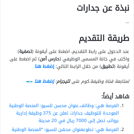
نبذة عن جدارات
…
طريقة التقديم
عند الدخول على رابط التقديم، اضغط على أيقونة (
تصفية
)
واكتب في خانة المسمى الوظيفي (
حارس أمن
) ثم اضغط على
أيقونة (
تطبيق
) من خلال الرابط التالي:
إضغط هنا
لمتابعة قناة وظيفة.كوم على
تليجرام
:
إضغط هنا
شاهد أيضاً:
الفرصة هي: وظائف.عنوان محسن للسيو: المنصة الوطنية
الموحدة للتوظيف جدارات تعلن عن 375 وظيفة إدارية
برواتب تصل إلى 7000 ريال في 20 مدينة
الفرصة هي: تطوععنوان محسّن للسيو: “المنصة الوطنية