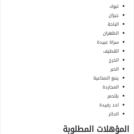
تبوك
جيزان
الباحة
الظهران
سراة عبيدة
القطيف
الخرج
الخبر
ينبع الصناعية
المجاردة
بللحمر
احد رفيدة
الحائر
المؤهلات المطلوبة