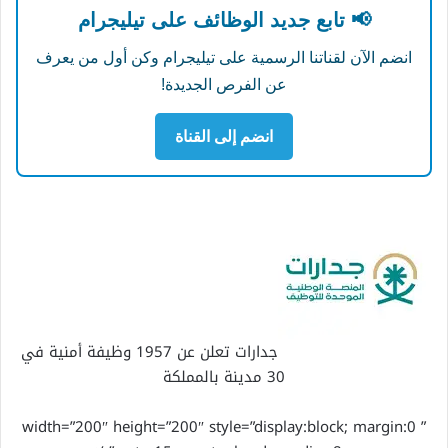
📢 تابع جديد الوظائف على تيليجرام
انضم الآن لقناتنا الرسمية على تيليجرام وكن أول من يعرف
عن الفرص الجديدة!
انضم إلى القناة
جدارات تعلن عن 1957 وظيفة أمنية في
30 مدينة بالمملكة
” width=”200″ height=”200″ style=”display:block; margin:0