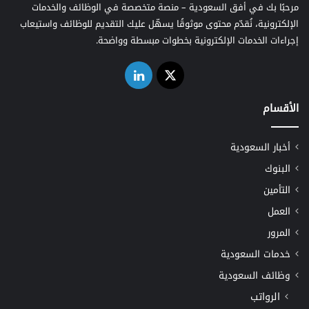
مرحبًا بك في أفق السعودية – منصة متخصصة في الوظائف والخدمات
الإلكترونية، نُقدّم محتوى موثوقًا يسهّل عليك التقديم للوظائف واستيعاب
إجراءات الخدمات الإلكترونية بخطوات مبسطة وواضحة.
‫X
لينكدإن
الأقسام
أخبار السعودية
البنوك
التأمين
العمل
المرور
خدمات السعودية
وظائف السعودية
الرواتب