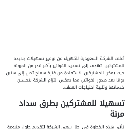
أعلنت الشركة السعودية للكهرباء عن توفير تسهيلات جديدة
للمشتركين، تهدف إلى تسديد الفواتير بأكبر قدر من المرونة.
حيث يمكن للمشتركين الاستفادة من فترة سماح تصل إلى ستين
يومًا بعد صدور الفواتير، مما يعكس التزام الشركة بتحسين
خدماتها وتلبية احتياجات العملاء.
تسهيلا للمشتركين بطرق سداد
مرنة
تأتي هذه الخطوة في إطار سعي الشركة لتقديم حلول متنوعة