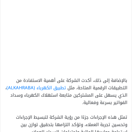
بالإضافة إلى ذلك، أكدت الشركة على أهمية الاستفادة من
التطبيقات الرقمية المتاحة، مثل
تطبيق الكهرباء (ALKAHRABA)
،
الذي يسهل على المشتركين متابعة استهلاك الكهرباء وسداد
الفواتير بسرعة وفعالية.
تمثل هذه الإجراءات جزءًا من رؤية الشركة لتبسيط الإجراءات
وتحسين تجربة العملاء، وتؤكد التزامها بتحقيق توازن بين
استدامة مواردها المالية واحتياجات السداد للعملاء.