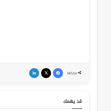
فيسبوك
‫X
لينكدإن
شاركها
قد يهمك