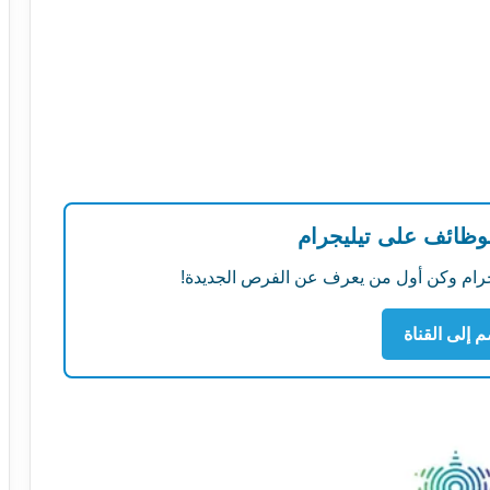
لوظائف على تيليجرام
ليجرام وكن أول من يعرف عن الفرص الجديدة!
م إلى القناة