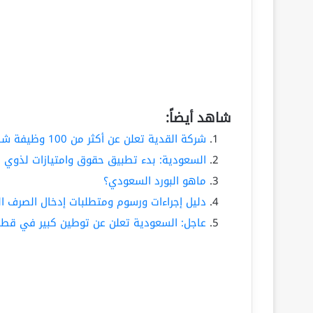
شاهد أيضاً:
شركة القدية تعلن عن أكثر من 100 وظيفة شاغرة
السعودية: بدء تطبيق حقوق وامتيازات لذوي ا
ماهو البورد السعودي؟
دليل إجراءات ورسوم ومتطلبات إدخال الصرف الصحي ف
عاجل: السعودية تعلن عن توطين كبير في قطا