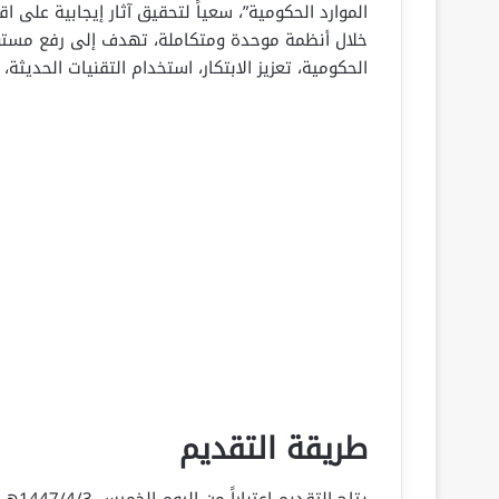
الموارد الحكومية”، سعياً لتحقيق آثار إيجابية على
خلال أنظمة موحدة ومتكاملة، تهدف إلى رفع مستوى 
الحكومية، تعزيز الابتكار، استخدام التقنيات الحديث
طريقة التقديم
يتاح التقديم اعتباراً من اليوم الخميس 1447/4/3هـ (الموافق 2025/9/25م) عبر الرابط: