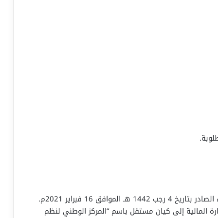
لوبة.
مركز حكومي مستقل، تم إنشاؤه بقرار مجلس الوزراء الصادر بتاريخ 4 رجب 1442 هـ الموافق 16 فبراير 2021م.
رة المالية إلى كيان مستقل باسم “المركز الوطني لنظم