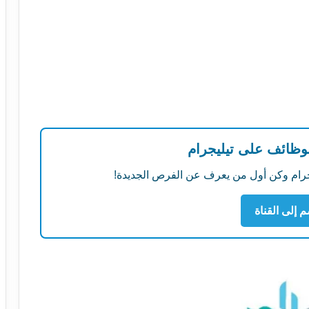
لوظائف على تيليجرام
ليجرام وكن أول من يعرف عن الفرص الجديدة!
م إلى القناة