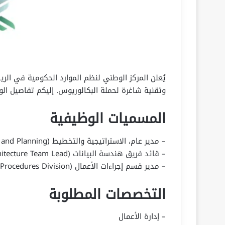
يُعلن المركز الوطني لنظم الموارد الحكومية في ال
وتقنية شاغرة لحملة البكالوريوس. إليكم تفاصيل ال
المسميات الوظيفية
– مدير عام، الاستراتيجية والتخطيط (GM, Strategy and Planning)
– قائد فريق هندسة البيانات (Data Architecture Team Lead)
– مدير قسم إجراءات الأعمال (Manager, Business Procedures Division)
التخصصات المطلوبة
– إدارة الأعمال