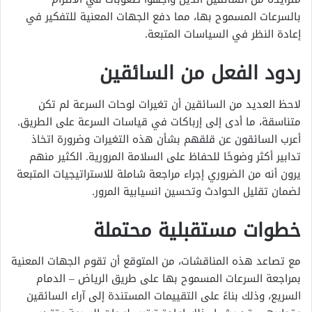
بالسرعات المسموح بها، مما دفع الجهات المعنية للتفكير في
إعادة النظر في السياسات المتبعة.
ردود الفعل من السائقين
لاحظ العديد من السائقين أن تغيرات لوحات السرعة لم تكن
متناسقة، ما أدى إلى إرباكات في قياسات السرعة على الطريق.
أعرب السائقون عن قلقهم بشأن هذه التغيرات وضرورة اتخاذ
تدابير أكثر وضوحًا للحفاظ على السلامة المرورية. الكثير منهم
يرون أنه من الضروري إجراء مراجعة شاملة للاستراتيجيات المتبعة
لضمان تقليل الحوادث وتحسين انسيابية المرور.
خطوات مستقبلية محتملة
مع تصاعد هذه المناقشات، من المتوقع أن تقوم الجهات المعنية
بمراجعة السرعات المسموح بها على طريق الرياض ‒ الدمام
السريع، وذلك بناءً على التقييمات المستندة إلى آراء السائقين