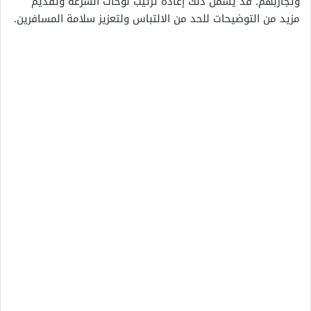
وتجاربهم. قد يشمل ذلك إعادة ترتيب لوحات السرعة وتقديم
مزيد من التوضيحات للحد من الالتباس ولتعزيز سلامة المسافرين.