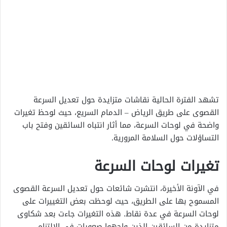
تشهد الفترة الحالية نقاشات متزايدة حول تعديل السرعة
القصوى على طريق الرياض ‒ الدمام السريع، حيث لوحظ تغيرات
واضحة في لوحات السرعة، مما أثار انتباه السائقين وفتح باب
التساؤلات حول السلامة المرورية.
تغيرات لوحات السرعة
في الآونة الأخيرة، انتشرت شائعات حول تعديل السرعة القصوى
المسموح بها على الطريق، حيث لوحظت بعض التغييرات على
لوحات السرعة في عدة نقاط. هذه التغيرات جاءت بعد شكاوى
متزايدة من السائقين الذين واجهوا صعوبات في الالتزام