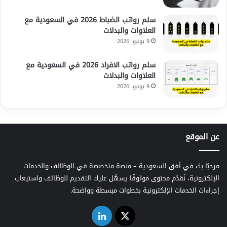
سلم رواتب الضباط 2026 في السعودية مع
العلاوات والبدلات
9 يونيو، 2026
سلم رواتب الافراد 2026 في السعودية مع
العلاوات والبدلات
9 يونيو، 2026
عن الموقع
مرحبًا بك في أفق السعودية – منصة متخصصة في الوظائف والخدمات
الإلكترونية، نُقدّم محتوى موثوقًا يسهّل عليك التقديم للوظائف واستيعاب
إجراءات الخدمات الإلكترونية بخطوات مبسطة وواضحة.
‫X
لينكدإن