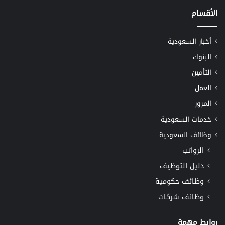
الأقسام
أخبار السعودية
البنوك
التأمين
العمل
المرور
خدمات السعودية
وظائف السعودية
الرواتب
دليل التوظيف
وظائف حكومية
وظائف شركات
روابط مهمة