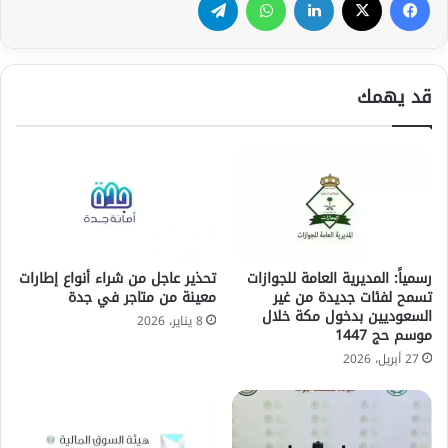
قد يهمك
رسمياً: المديرية العامة للجوازات
تحذير عاجل من شراء أنواع إطارات
تسمح لفئات جديدة من غير
معينة من متاجر في جدة
السعوديين بدخول مكة خلال
8 يناير، 2026
موسم حج 1447
27 أبريل، 2026