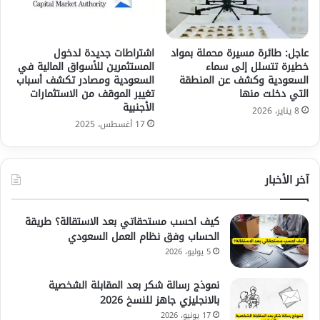
عاجل: طائرة مسيرة محملة بمواد
اشتراطات جديدة لدخول
خطيرة تتسلل إلى سماء
المستثمرين للأسواق المالية في
السعودية وكشف عن المنطقة
السعودية ومصادر تكشف أسباب
التي دخلت منها
تغيير الموقف من الاستثمارات
الأجنبية
8 يناير، 2026
17 أغسطس، 2025
آخر الأخبار
كيف احسب مستحقاتي بعد الاستقالة؟ طريقة
الحساب وفق نظام العمل السعودي
5 يوليو، 2026
نموذج رسالة شكر بعد المقابلة الشخصية
بالانجليزي جاهز للنسخ 2026
17 يونيو، 2026