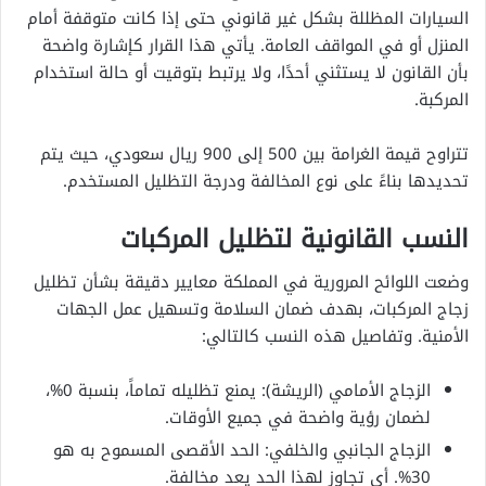
السيارات المظللة بشكل غير قانوني حتى إذا كانت متوقفة أمام
المنزل أو في المواقف العامة. يأتي هذا القرار كإشارة واضحة
بأن القانون لا يستثني أحدًا، ولا يرتبط بتوقيت أو حالة استخدام
المركبة.
تتراوح قيمة الغرامة بين 500 إلى 900 ريال سعودي، حيث يتم
تحديدها بناءً على نوع المخالفة ودرجة التظليل المستخدم.
النسب القانونية لتظليل المركبات
وضعت اللوائح المرورية في المملكة معايير دقيقة بشأن تظليل
زجاج المركبات، بهدف ضمان السلامة وتسهيل عمل الجهات
الأمنية. وتفاصيل هذه النسب كالتالي:
الزجاج الأمامي (الريشة): يمنع تظليله تماماً، بنسبة 0%،
لضمان رؤية واضحة في جميع الأوقات.
الزجاج الجانبي والخلفي: الحد الأقصى المسموح به هو
30%. أي تجاوز لهذا الحد يعد مخالفة.