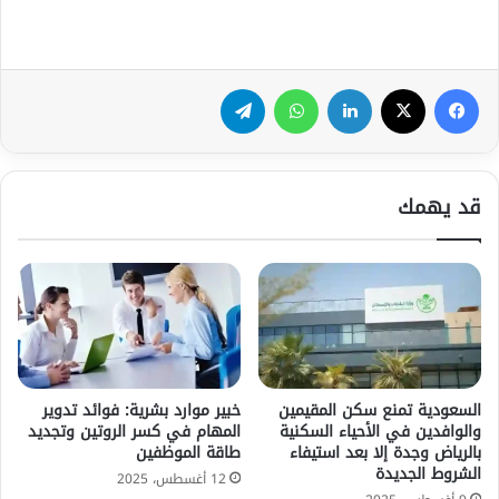
فيسبوك
‫X
لينكدإن
واتساب
تيلقرام
قد يهمك
السعودية تمنع سكن المقيمين
خبير موارد بشرية: فوائد تدوير
والوافدين في الأحياء السكنية
المهام في كسر الروتين وتجديد
بالرياض وجدة إلا بعد استيفاء
طاقة الموظفين
الشروط الجديدة
12 أغسطس، 2025