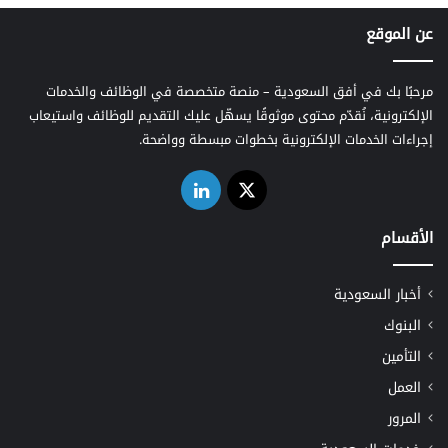
عن الموقع
مرحبًا بك في أفق السعودية – منصة متخصصة في الوظائف والخدمات
الإلكترونية، نُقدّم محتوى موثوقًا يسهّل عليك التقديم للوظائف واستيعاب
إجراءات الخدمات الإلكترونية بخطوات مبسطة وواضحة.
‫X
لينكدإن
الأقسام
أخبار السعودية
البنوك
التأمين
العمل
المرور