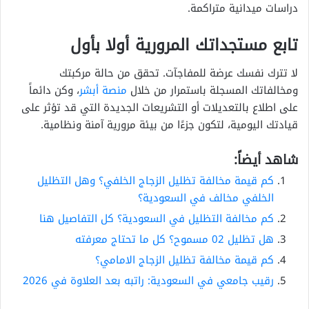
دراسات ميدانية متراكمة.
تابع مستجداتك المرورية أولا بأول
لا تترك نفسك عرضة للمفاجآت. تحقق من حالة مركبتك
ومخالفاتك المسجلة باستمرار من خلال
منصة أبشر
، وكن دائماً
على اطلاع بالتعديلات أو التشريعات الجديدة التي قد تؤثر على
قيادتك اليومية، لتكون جزءًا من بيئة مرورية آمنة ونظامية.
شاهد أيضاً:
كم قيمة مخالفة تظليل الزجاج الخلفي؟ وهل التظليل
الخلفي مخالف في السعودية؟
كم مخالفة التظليل في السعودية؟ كل التفاصيل هنا
هل تظليل 02 مسموح؟ كل ما تحتاج معرفته
كم قيمة مخالفة تظليل الزجاج الامامي؟
رقيب جامعي في السعودية: راتبه بعد العلاوة في 2026