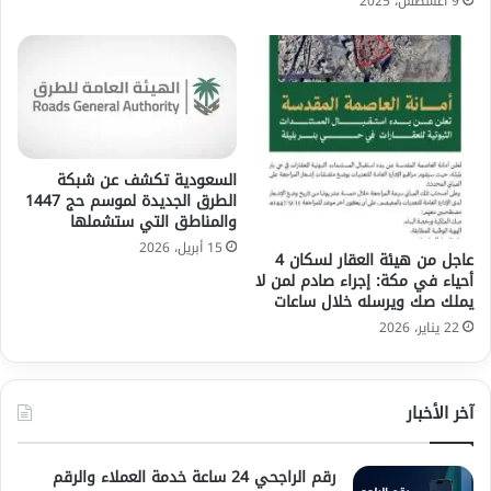
9 أغسطس، 2025
السعودية تكشف عن شبكة
الطرق الجديدة لموسم حج 1447
والمناطق التي ستشملها
15 أبريل، 2026
عاجل من هيئة العقار لسكان 4
أحياء في مكة: إجراء صادم لمن لا
يملك صك ويرسله خلال ساعات
22 يناير، 2026
آخر الأخبار
رقم الراجحي 24 ساعة خدمة العملاء والرقم