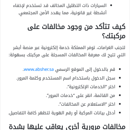
السيارات ذات التظليل المخالف قد تستخدم لإخفاء
أنشطة غير قانونية، مما يهدد الأمن المجتمعي.
كيف تتأكد من وجود مخالفات على
مركبتك؟
لتجنب الغرامات، توفر المملكة خدمة إلكترونية عبر منصة أبشر
التي تتيح لك معرفة المخالفات المسجلة على مركبتك بسهولة:
قم بالدخول إلى الموقع الرسمي
www.absher.sa
.
سجل الدخول باستخدام اسم المستخدم وكلمة المرور.
اختر “الخدمات الإلكترونية”.
من القائمة، انقر على “خدمات المرور”.
اختر “الاستعلام عن المخالفات”.
أدخل بيانات المركبة أو رقم الهوية لتظهر كافة التفاصيل.
مخالفات مرورية أخرى يعاقب عليها بشدة