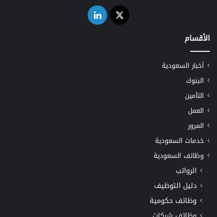
‫X
لينكدإن
الأقسام
أخبار السعودية
البنوك
التأمين
العمل
المرور
خدمات السعودية
وظائف السعودية
الرواتب
دليل التوظيف
وظائف حكومية
وظائف شركات