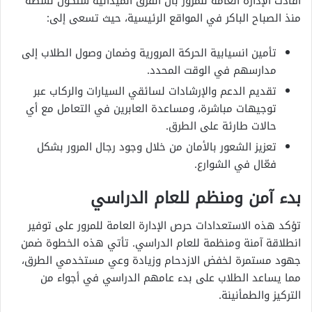
أفادت الإدارة العامة للمرور بأن الفرق الميدانية ستكون نشطة
منذ الصباح الباكر في المواقع الرئيسية، حيث تسعى إلى:
تأمين انسيابية الحركة المرورية وضمان وصول الطلاب إلى
مدارسهم في الوقت المحدد.
تقديم الدعم والإرشادات لسائقي السيارات والركاب عبر
توجيهات مباشرة، ومساعدة العابرين في التعامل مع أي
حالات طارئة على الطرق.
تعزيز الشعور بالأمان من خلال وجود رجال المرور بشكل
فعّال في الشوارع.
بدء آمن ومنظم للعام الدراسي
تؤكد هذه الاستعدادات حرص الإدارة العامة للمرور على توفير
انطلاقة آمنة ومنظمة للعام الدراسي. تأتي هذه الخطوة ضمن
جهود مستمرة لخفض الازدحام وزيادة وعي مستخدمي الطرق،
مما يساعد الطلاب على بدء عامهم الدراسي في أجواء من
التركيز والطمأنينة.