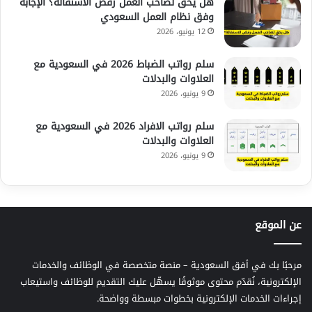
هل يحق لصاحب العمل رفض الاستقالة؟ الإجابة
وفق نظام العمل السعودي
12 يونيو، 2026
سلم رواتب الضباط 2026 في السعودية مع
العلاوات والبدلات
9 يونيو، 2026
سلم رواتب الافراد 2026 في السعودية مع
العلاوات والبدلات
9 يونيو، 2026
عن الموقع
مرحبًا بك في أفق السعودية – منصة متخصصة في الوظائف والخدمات
الإلكترونية، نُقدّم محتوى موثوقًا يسهّل عليك التقديم للوظائف واستيعاب
إجراءات الخدمات الإلكترونية بخطوات مبسطة وواضحة.