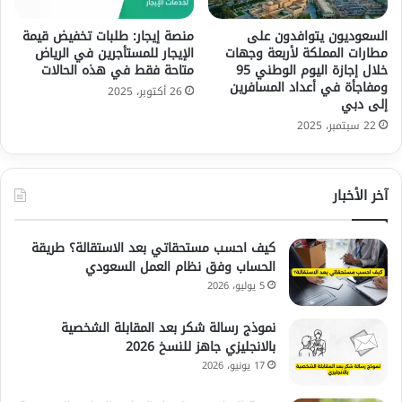
السعوديون يتوافدون على
منصة إيجار: طلبات تخفيض قيمة
مطارات المملكة لأربعة وجهات
الإيجار للمستأجرين في الرياض
خلال إجازة اليوم الوطني 95
متاحة فقط في هذه الحالات
ومفاجأة في أعداد المسافرين
26 أكتوبر، 2025
إلى دبي
22 سبتمبر، 2025
آخر الأخبار
كيف احسب مستحقاتي بعد الاستقالة؟ طريقة
الحساب وفق نظام العمل السعودي
5 يوليو، 2026
نموذج رسالة شكر بعد المقابلة الشخصية
بالانجليزي جاهز للنسخ 2026
17 يونيو، 2026