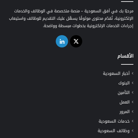
مرحبًا بك في أفق السعودية – منصة متخصصة في الوظائف والخدمات
الإلكترونية، نُقدّم محتوى موثوقًا يسهّل عليك التقديم للوظائف واستيعاب
إجراءات الخدمات الإلكترونية بخطوات مبسطة وواضحة.
‫X
لينكدإن
الأقسام
أخبار السعودية
البنوك
التأمين
العمل
المرور
خدمات السعودية
وظائف السعودية