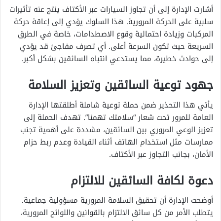
أشارت الإدارة إلى أن تجاوز السيارات عبر الأكتاف ينتج عنه تأثيرات
سلبية على الحركة المرورية. هذا السلوك يؤدي إلى إعاقة حركة
المركبات وزيادة احتمالية وقوع الاصطدامات، خاصة في الطرق
السريعة حيث تكون السرعة أعلى. أي تصرف مفاجئ قد يؤدي
إلى حوادث خطيرة، مما يستدعي انتباه السائقين بشكل أكبر.
جهود توعية السائقين وتعزيز السلامة
يأتي هذا التحذير ضمن حملة توعية شاملة أطلقتها الإدارة
العامة للمرور تحت شعار “سلامتك تهمنا”. تهدف الحملة إلى
تعزيز الوعي المروري بين السائقين، مشددة على أهمية تجنب
ممارسات مثل استخدام الهاتف أثناء القيادة وعدم ربط حزام
الأمان، بجانب التجاوز عبر الأكتاف.
دعوة لكافة السائقين للالتزام
أوضحت الإدارة أن تحقيق السلامة المرورية مسؤولية جماعية.
يتطلب الأمر من كل سائق الالتزام بالقوانين واللوائح المرورية،