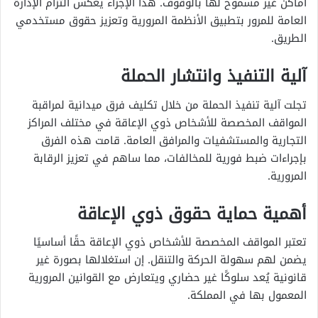
أماكن غير مسموح لها بالوقوف. هذا الإجراء يعكس التزام الإدارة
العامة للمرور بتطبيق الأنظمة المرورية وتعزيز حقوق مستخدمي
الطريق.
آلية التنفيذ وانتشار الحملة
تجلت آلية تنفيذ الحملة من خلال تكليف فرق ميدانية لمراقبة
المواقف المخصصة للأشخاص ذوي الإعاقة في مختلف المراكز
التجارية والمستشفيات والمرافق العامة. قامت هذه الفرق
بإجراءات ضبط فورية للمخالفات، مما ساهم في تعزيز الرقابة
المرورية.
أهمية حماية حقوق ذوي الإعاقة
تعتبر المواقف المخصصة للأشخاص ذوي الإعاقة حقًا أساسيًا
يضمن لهم سهولة الحركة والتنقل. إن استغلالها بصورة غير
قانونية يُعد سلوكًا غير حضاري ويتعارض مع القوانين المرورية
المعمول بها في المملكة.