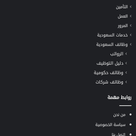
التأمين
العمل
المرور
خدمات السعودية
وظائف السعودية
الرواتب
دليل التوظيف
وظائف حكومية
وظائف شركات
روابط مهمة
من نحن
سياسة الخصوصية
اتصل بنا