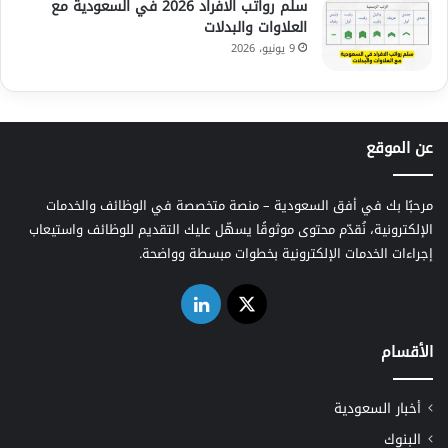
سلم رواتب الافراد 2026 في السعودية مع
العلاوات والبدلات
9 يونيو، 2026
عن الموقع
مرحبًا بك في أفق السعودية – منصة متخصصة في الوظائف والخدمات
الإلكترونية، نُقدّم محتوى موثوقًا يسهّل عليك التقديم للوظائف واستيعاب
إجراءات الخدمات الإلكترونية بخطوات مبسطة وواضحة.
‫X
لينكدإن
الأقسام
أخبار السعودية
البنوك