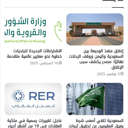
إغلاق منفذ الوديعة بين
الاشتراطات الجديدة للبلديات:
السعودية واليمن ووقف الرحلات
خطوة نحو معايير عالمية متقدمة
نهائيًا: مصدر يكشف سبب
10 أغسطس، 2025
الإغلاق
3 نوفمبر، 2025
السعودية تلغي أصعب شرط
عاجل: تغييرات رسمية في ملكية
يعيق المقيمين عن تحقيق ثروات
العقارات في 19 من أشهر أحياء