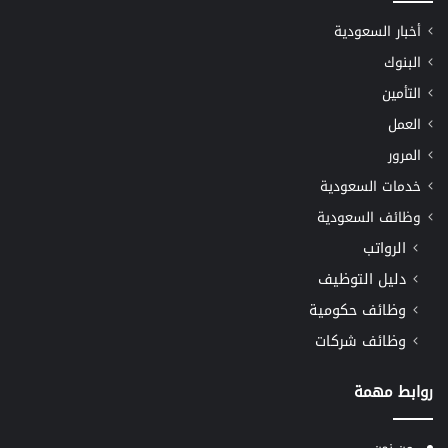
أخبار السعودية
البنوك
التأمين
العمل
المرور
خدمات السعودية
وظائف السعودية
الرواتب
دليل التوظيف
وظائف حكومية
وظائف شركات
روابط مهمة