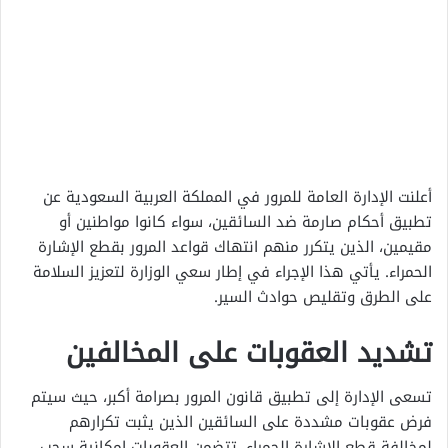
أعلنت الإدارة العامة للمرور في المملكة العربية السعودية عن
تطبيق أحكام صارمة ضد السائقين، سواء كانوا مواطنين أو
مقيمين، الذين يتكرر منهم انتهاك قواعد المرور بقطع الإشارة
الحمراء. يأتي هذا الإجراء في إطار سعي الوزارة لتعزيز السلامة
على الطرق وتقليص حوادث السير.
تشديد العقوبات على المخالفين
تسعى الإدارة إلى تطبيق قانون المرور بصرامة أكبر، حيث سيتم
فرض عقوبات مشددة على السائقين الذين يثبت تكرارهم
لمخالفة قطع الإشارة الحمراء. تتضمن العقوبات إمكانية سحب