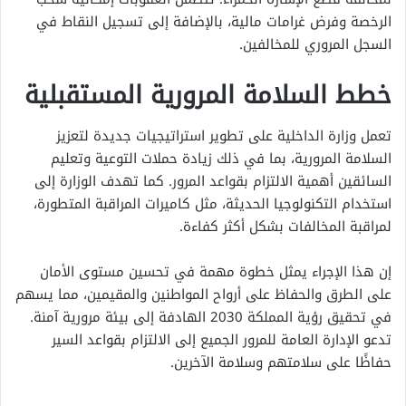
الرخصة وفرض غرامات مالية، بالإضافة إلى تسجيل النقاط في
السجل المروري للمخالفين.
خطط السلامة المرورية المستقبلية
تعمل وزارة الداخلية على تطوير استراتيجيات جديدة لتعزيز
السلامة المرورية، بما في ذلك زيادة حملات التوعية وتعليم
السائقين أهمية الالتزام بقواعد المرور. كما تهدف الوزارة إلى
استخدام التكنولوجيا الحديثة، مثل كاميرات المراقبة المتطورة،
لمراقبة المخالفات بشكل أكثر كفاءة.
إن هذا الإجراء يمثل خطوة مهمة في تحسين مستوى الأمان
على الطرق والحفاظ على أرواح المواطنين والمقيمين، مما يسهم
في تحقيق رؤية المملكة 2030 الهادفة إلى بيئة مرورية آمنة.
تدعو الإدارة العامة للمرور الجميع إلى الالتزام بقواعد السير
حفاظًا على سلامتهم وسلامة الآخرين.