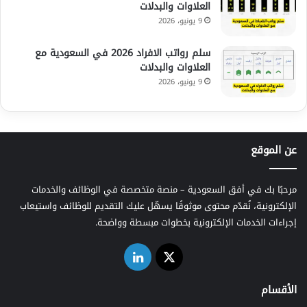
العلاوات والبدلات
9 يونيو، 2026
سلم رواتب الافراد 2026 في السعودية مع
العلاوات والبدلات
9 يونيو، 2026
عن الموقع
مرحبًا بك في أفق السعودية – منصة متخصصة في الوظائف والخدمات
الإلكترونية، نُقدّم محتوى موثوقًا يسهّل عليك التقديم للوظائف واستيعاب
إجراءات الخدمات الإلكترونية بخطوات مبسطة وواضحة.
‫X
لينكدإن
الأقسام